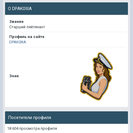
О DPAK0IIIA
Звание
Старший лейтенант
Профиль на сайте
DPAK0IIIA
Знак
Посетители профиля
18 604 просмотра профиля