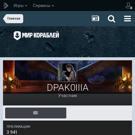
Игры
Сервисы
Главная
DPAK0IIIA
Участник
ПУБЛИКАЦИИ
3 941