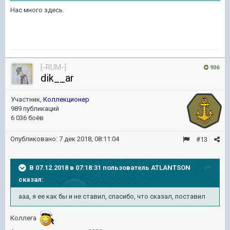
Нас много здесь.
[-RUM-]
936
dik__ar
Участник,
Коллекционер
989 публикаций
6 036 боёв
Опубликовано:
7 дек 2018, 08:11:04
#13
В 07.12.2018 в 07:18:31 пользователь
ATLANTSON
сказал:
ааа, я ее как бы и не ставил, спасибо, что сказал, поставил
Коллега