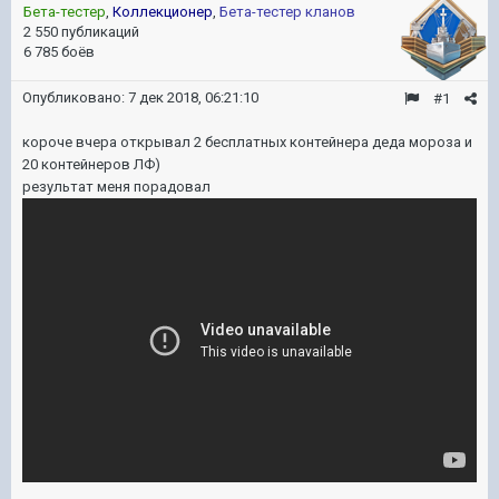
Бета-тестер
,
Коллекционер
,
Бета-тестер кланов
2 550 публикаций
6 785 боёв
Опубликовано:
7 дек 2018, 06:21:10
#1
короче вчера открывал 2 бесплатных контейнера деда мороза и
20 контейнеров ЛФ)
результат меня порадовал