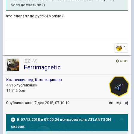
Боев не хватило?)
что сделал? по русски можно?
1
[EZI-V]
4 031
Ferrimagnetic
Коллекционер
,
Коллекционер
4 316 публикаций
11 742 боя
Опубликовано:
7 дек 2018, 07:10:19
#9
В 07.12.2018 в 07:00:24 пользователь
ATLANTSON
сказал: