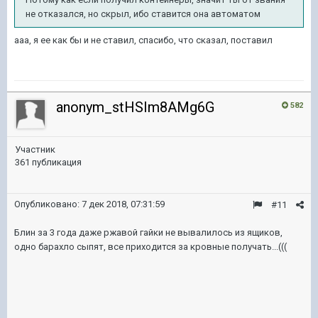
не отказался, но скрыл, ибо ставится она автоматом
ааа, я ее как бы и не ставил, спасибо, что сказал, поставил
anonym_stHSIm8AMg6G
582
Участник
361 публикация
Опубликовано:
7 дек 2018, 07:31:59
#11
Блин за 3 года даже ржавой гайки не вывалилось из ящиков,
одно барахло сыпят, все приходится за кровные получать...(((