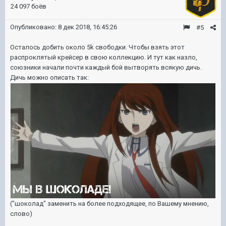
24 097 боёв
Опубликовано:
8 дек 2018, 16:45:26
#5
Осталось добить около 5k свободки. Чтобы взять этот
распроклятый крейсер в свою коллекцию. И тут как назло,
союзники начали почти каждый бой вытворять всякую дичь.
Дичь можно описать так:
("шоколад" заменить на более подходящее, по Вашему мнению,
слово)