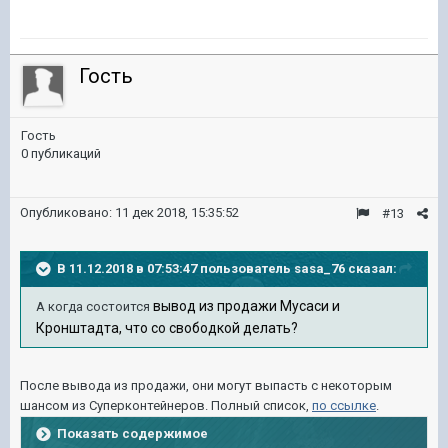
Гость
Гость
0 публикаций
Опубликовано:
11 дек 2018, 15:35:52
#13
В 11.12.2018 в 07:53:47 пользователь
sasa_76
сказал:
вывод из продажи Мусаси и
А когда состоится
Кронштадта, что со свободкой делать?
После вывода из продажи, они могут выпасть с некоторым
шансом из Суперконтейнеров. Полный список,
по ссылке
.
Показать содержимое