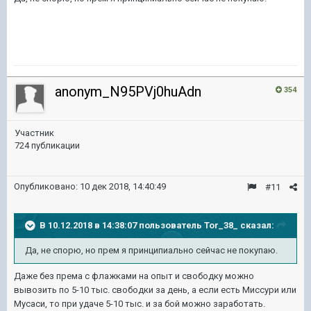
anonym_N95PVj0huAdn
354
Участник
724 публикации
Опубликовано:
10 дек 2018, 14:40:49
#11
В 10.12.2018 в 14:38:07 пользователь
Tor_38_
сказал:
Да, не спорю, но прем я принципиально сейчас не покупаю.
Даже без према с флажками на опыт и свободку можно
вывозить по 5-10 тыс. свободки за день, а если есть Миссури или
Мусаси, то при удаче 5-10 тыс. и за бой можно заработать.