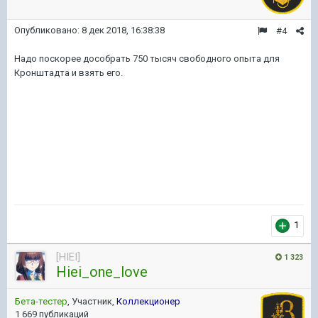
Опубликовано:
8 дек 2018, 16:38:38
#4
Надо поскорее дособрать 750 тысяч свободного опыта для
Кронштадта и взять его.
1
[HIEI]
1 323
Hiei_one_love
Бета-тестер
, Участник,
Коллекционер
1 669 публикаций