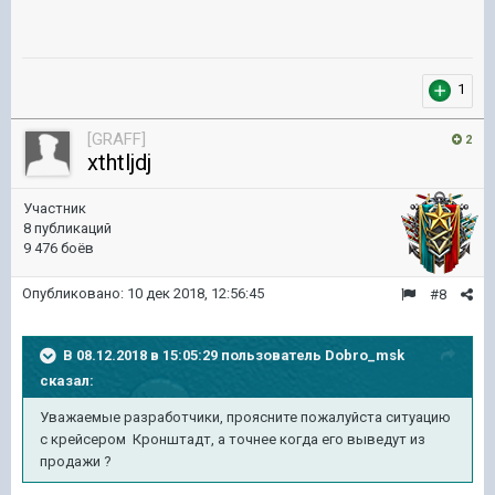
1
[GRAFF]
2
xthtljdj
Участник
8 публикаций
9 476 боёв
Опубликовано:
10 дек 2018, 12:56:45
#8
В 08.12.2018 в 15:05:29 пользователь
Dobro_msk
сказал:
Уважаемые разработчики, проясните пожалуйста ситуацию
с крейсером Кронштадт, а точнее когда его выведут из
продажи ?