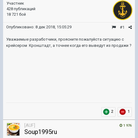
Участник
428 публикаций
18 721 бой
Опубликовано:
8 дек 2018, 15:05:29
#1
Уважаемые разработчики, проясните пожалуйста ситуацию с
крейсером Кронштадт, а точнее когда его выведут из продажи ?
2
1
[AUF]
1 976
Soup1995ru