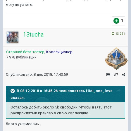
могу не успеть.
1
13tucha
13 221
Старший бета-тестер
,
Коллекционер
7 978 публикаций
Опубликовано:
8 дек 2018, 17:40:59
#7
В 08.12.2018 в 16:45:26 пользователь
Hiei_one_love
сказал:
Осталось добить около 5k свободки. Чтобы взять этот
распроклятый крейсер в свою коллекцию.
5к это уже мелочь...