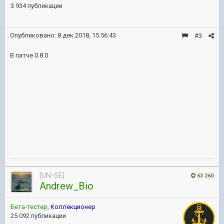
3 934 публикации
Опубликовано:
8 дек 2018, 15:56:43
#3
В патче 0.8.0
[UN-SE]
63 260
Andrew_Bio
Бета-тестер
,
Коллекционер
25 092 публикации