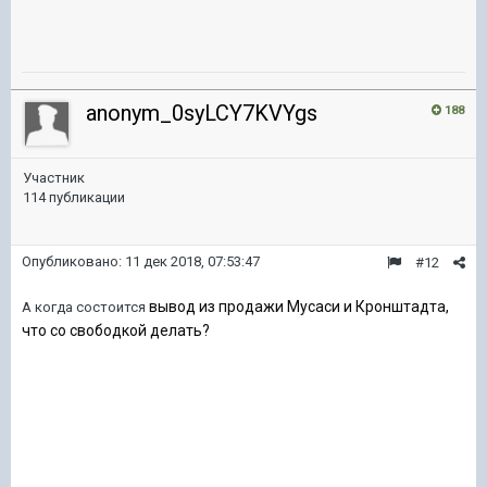
anonym_0syLCY7KVYgs
188
Участник
114 публикации
Опубликовано:
11 дек 2018, 07:53:47
#12
вывод из продажи Мусаси и Кронштадта,
А когда состоится
что со свободкой делать?