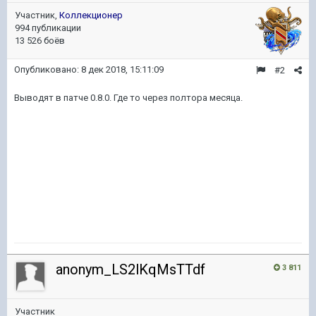
Участник,
Коллекционер
994 публикации
13 526 боёв
Опубликовано:
8 дек 2018, 15:11:09
#2
Выводят в патче 0.8.0. Где то через полтора месяца.
anonym_LS2lKqMsTTdf
3 811
Участник