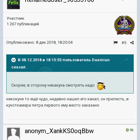
Участник
1 267 публикаций
Опубликовано:
8 дек 2018, 18:20:04
#5
В 08.12.2018 в 18:15:55 пользователь
Daemian
сказал:
Скорее, в сторону некакуна смотреть надо
некокуня то ещё чудо, недавно нашел его канал, он прелесть, в
кунсткамера петра первого ему место заказано
anonym_XankKS0oqBbw
95