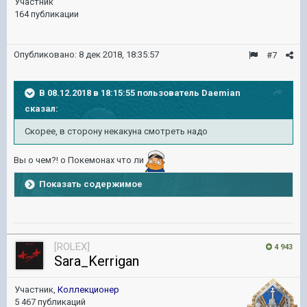
Участник
164 публикации
Опубликовано:
8 дек 2018, 18:35:57
#7
В 08.12.2018 в 18:15:55 пользователь
Daemian
сказал:
Скорее, в сторону некакуна смотреть надо
Вы о чем?! о Покемонах что ли
Показать содержимое
[ROLEX]
4 943
Sara_Kerrigan
Участник,
Коллекционер
5 467 публикаций