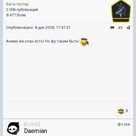
Бета-тестер
2 096 публикаций
8 477 боёв
Опубликовано:
8 дек 2018, 17:47:51
#3
Анимэ же клан есть! Но фу таким быть!
3
[FLOOD]
5 558
Daemian