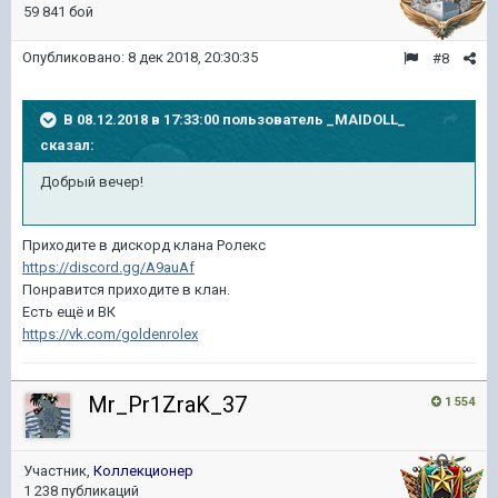
59 841 бой
Опубликовано:
8 дек 2018, 20:30:35
#8
В 08.12.2018 в 17:33:00 пользователь
_MAIDOLL_
сказал:
Добрый вечер!
Приходите в дискорд клана Ролекс
https://discord.gg/A9auAf
Понравится приходите в клан.
Есть ещё и ВК
https://vk.com/goldenrolex
Mr_Pr1ZraK_37
1 554
Участник,
Коллекционер
1 238 публикаций