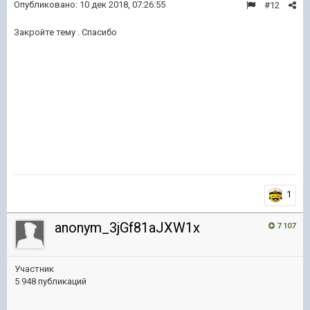
Опубликовано:
10 дек 2018, 07:26:55
#12
Закройте тему . Спасибо
1
anonym_3jGf81aJXW1x
7 107
Участник
5 948 публикаций