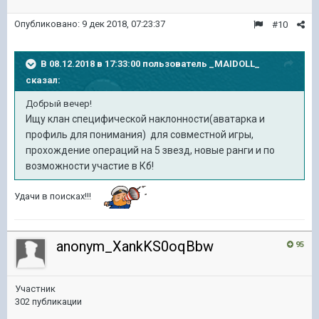
Опубликовано:
9 дек 2018, 07:23:37
#10
В 08.12.2018 в 17:33:00 пользователь
_MAIDOLL_
сказал:
Добрый вечер!
Ищу клан специфической наклонности(аватарка и
профиль для понимания) для совместной игры,
прохождение операций на 5 звезд, новые ранги и по
возможности участие в Кб!
Удачи в поисках!!!
anonym_XankKS0oqBbw
95
Участник
302 публикации