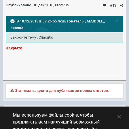
Опубликовано:
10 дек 2018, 08:25:35
#13
В 10.12.2018 в 07:26:55 пользователь
_MAIDOLL_
сказал:
Закройте тему . Спасибо
Закрыто.
Эта тема закрыта для публикации новых ответов.
Подписчики
0
×
Мы используем файлы cookie, чтобы
предлагать вам наилучший возможный
ПЕРЕЙТИ К СПИСКУ ТЕМ
контент и сделать использование сайта