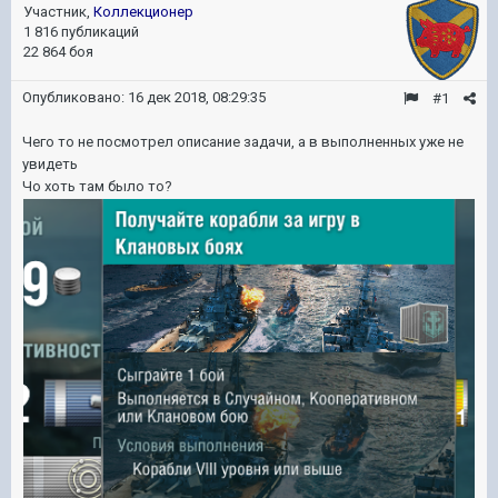
Участник,
Коллекционер
1 816 публикаций
22 864 боя
Опубликовано:
16 дек 2018, 08:29:35
#1
Чего то не посмотрел описание задачи, а в выполненных уже не
увидеть
Чо хоть там было то?