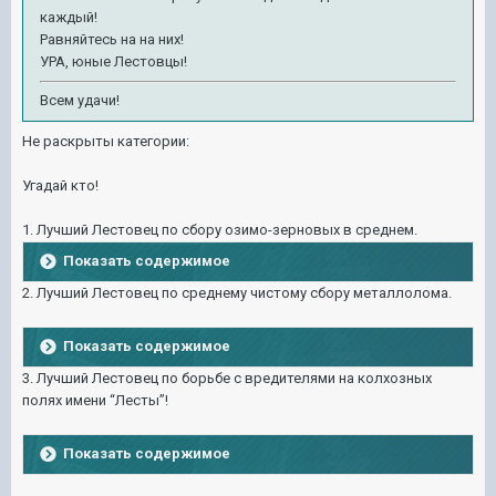
каждый!
Равняйтесь на на них!
УРА, юные Лестовцы!
Всем удачи!
Не раскрыты категории:
Угадай кто!
1. Лучший Лестовец по сбору озимо-зерновых
в среднем.
Показать содержимое
2. Лучший Лестовец по среднему чистому сбору металлолома.
Показать содержимое
3. Лучший Лестовец по борьбе с вредителями на колхозных
полях имени “Лесты”!
Показать содержимое