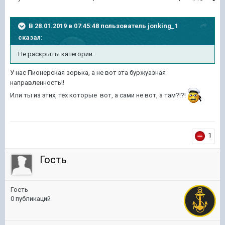
В 28.01.2019 в 07:45:48 пользователь
jonking_1
сказал:
Не раскрыты категории:
У нас Пионерская зорька, а не вот эта буржуазная
направленность!!
Или ты из этих, тех которые вот, а сами не вот, а там?!?!
1
Гость
Гость
0 публикаций