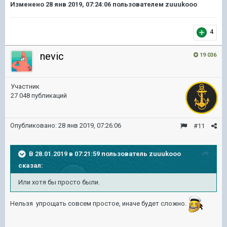
Изменено
28 янв 2019, 07:24:06
пользователем zuuukooo
4
nevic
19 036
Участник
27 048 публикаций
Опубликовано:
28 янв 2019, 07:26:06
#11
В 28.01.2019 в 07:21:59 пользователь
zuuukooo
сказал:
Или хотя бы просто были.
Нельзя упрощать совсем простое, иначе будет сложно.