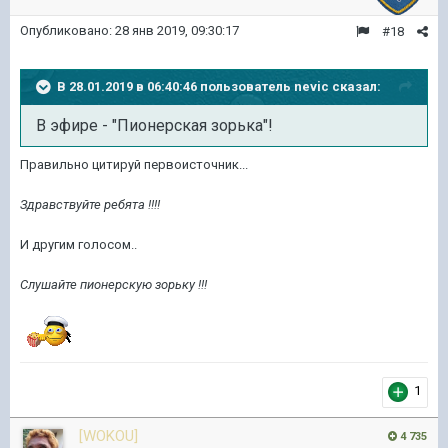
Опубликовано:
28 янв 2019, 09:30:17
#18
В 28.01.2019 в 06:40:46 пользователь
nevic
сказал:
В эфире - "Пионерская зорька"!
Правильно цитируй первоисточник...
Здравствуйте ребята !!!!
И другим голосом..
Слушайте пионерскую зорьку !!!
1
[WOKOU]
4 735