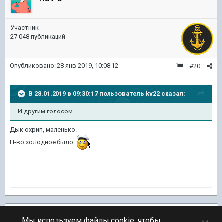
Участник
27 048 публикаций
Опубликовано:
28 янв 2019, 10:08:12
#20
В 28.01.2019 в 09:30:17 пользователь
kv22
сказал:
И другим голосом..
Дык охрип, маленько.
П-во холодное было
Подписчики
1
Мы используем файлы cookie, чтобы