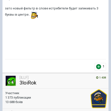
зато новый фильтр в слове истребители будет запикивать 3
буквы в центре..
1
[ILLF]
1 408
3loiRok
Участник
1 373 публикации
13 688 боёв