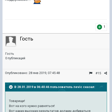
1
Гость
Гость
0 публикаций
Опубликовано:
28 янв 2019, 07:45:48
#15
В 28.01.2019 в 06:40:46 пользователь
nevic
сказал:
Товарищи!
Вот на кого нужно равняться!
Вот каких высоких результатов должен добиваться