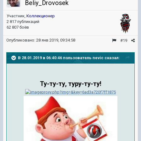
Beliy_Drovosek
Участник,
Коллекционер
2 817 публикаций
62 807 боёв
Опубликовано:
28 янв 2019, 09:34:58
#19
В 28.01.2019 в 06:40:46 пользователь
nevic
сказал:
Ту-ту-ту, туру-ту-ту!