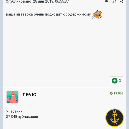
Опубликовано:
28 янв 2019, 06:55:37
#5
ваша аватарка очень подходит к содержимому
2
nevic
19 036
Участник
27 048 публикаций