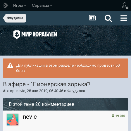
Игры
Сервисы
Флудилка
Для публикации в этом разделе необходимо провести 50
боёв.
В эфире - "Пионерская зорька"!
Автор:
nevic
,
28 янв 2019, 06:40:46
в
Флудилка
В этой теме 20 комментариев
nevic
19 036