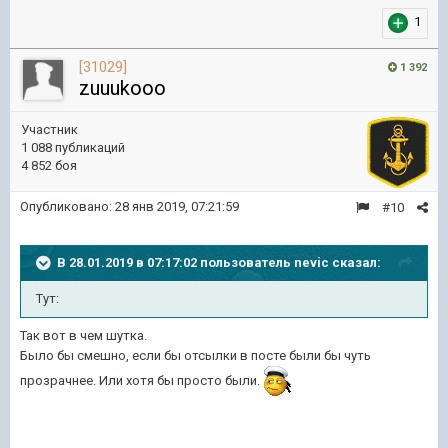
1
[31029]
1 392
zuuukooo
Участник
1 088 публикаций
4 852 боя
Опубликовано:
28 янв 2019, 07:21:59
#10
В 28.01.2019 в 07:17:02 пользователь
nevic
сказал:
Тут:
Так вот в чем шутка.
Было бы смешно, если бы отсылки в посте были бы чуть
прозрачнее. Или хотя бы просто были.