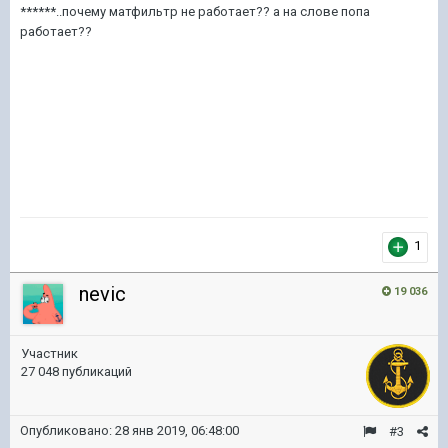
******..почему матфильтр не работает?? а на слове пoпа
работает??
1
nevic
19 036
Участник
27 048 публикаций
Опубликовано:
28 янв 2019, 06:48:00
#3