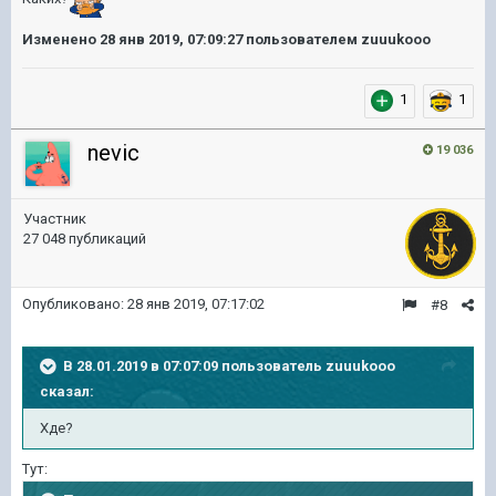
Изменено
28 янв 2019, 07:09:27
пользователем zuuukooo
1
1
nevic
19 036
Участник
27 048 публикаций
Опубликовано:
28 янв 2019, 07:17:02
#8
В 28.01.2019 в 07:07:09 пользователь
zuuukooo
сказал:
Хде?
Тут: