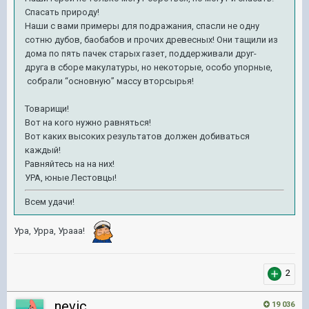
Спасать природу!
Наши с вами примеры для подражания, спасли не одну
сотню дубов, баобабов и прочих древесных! Они тащили из
дома по пять пачек старых газет, поддерживали друг-
друга в сборе макулатуры, но некоторые, особо упорные,
собрали “основную” массу вторсырья!
Товарищи!
Вот на кого нужно равняться!
Вот каких высоких результатов должен добиваться
каждый!
Равняйтесь на на них!
УРА, юные Лестовцы!
Всем удачи!
Ура, Урра, Урааа!
2
nevic
19 036