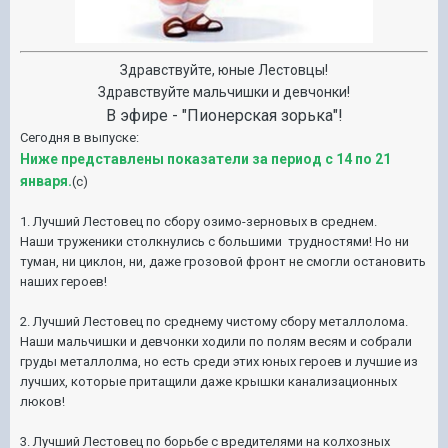
Здравствуйте, юные Лестовцы!
Здравствуйте мальчишки и девчонки!
В эфире - "Пионерская зорька"!
Сегодня в выпуске:
Ниже представлены показатели за период с 14 по 21
января.
(с)
1. Лучший Лестовец по сбору озимо-зерновых в среднем.
Наши труженики столкнулись с большими трудностями! Но ни
туман, ни циклон, ни, даже грозовой фронт не смогли остановить
наших героев!
2. Лучший Лестовец по среднему чистому сбору металлолома.
Наши мальчишки и девчонки ходили по полям весям и собрали
груды металлолма, но есть среди этих юных героев и лучшие из
лучших, которые притащили даже крышки канализационных
люков!
3. Лучший Лестовец по борьбе с вредителями на колхозных