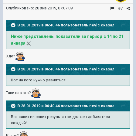
Опубликовано:
28 янв 2019, 07:07:09
#7
В 28.01.2019 в 06:40:46 пользователь
nevic
сказал:
Ниже представлены показатели за период с 14 по 21
января.
(с)
Хде?
В 28.01.2019 в 06:40:46 пользователь
nevic
сказал:
Вот на кого нужно равняться!
Таки на кого?
В 28.01.2019 в 06:40:46 пользователь
nevic
сказал:
Вот каких высоких результатов должен добиваться
каждый!
Каких?