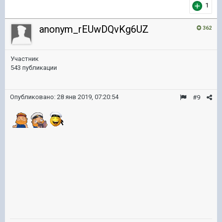
1
anonym_rEUwDQvKg6UZ
362
Участник
543 публикации
Опубликовано:
28 янв 2019, 07:20:54
#9