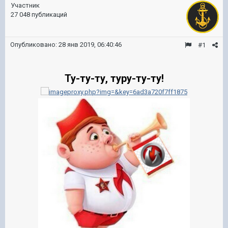
Участник
27 048 публикаций
Опубликовано:
28 янв 2019, 06:40:46
#1
Ту-ту-ту, туру-ту-ту!