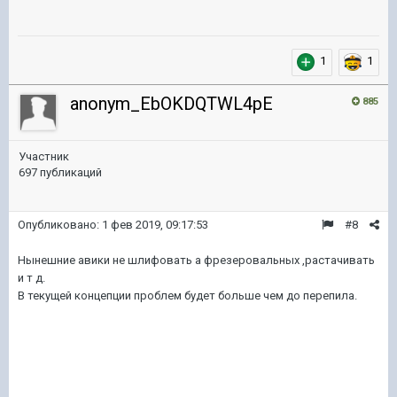
1
1
anonym_EbOKDQTWL4pE
885
Участник
697 публикаций
Опубликовано:
1 фев 2019, 09:17:53
#8
Нынешние авики не шлифовать а фрезеровальных ,растачивать
и т д.
В текущей концепции проблем будет больше чем до перепила.