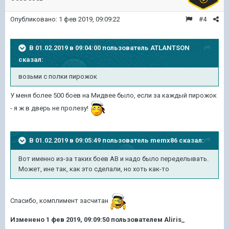
Опубликовано:
1 фев 2019, 09:09:22
#4
В 01.02.2019 в 09:04:00 пользователь
ATLANTSON
сказал:
возьми с полки пирожок
У меня более 500 боев на Мидвее было, если за каждый пирожок
- я ж в дверь не пролезу!
В 01.02.2019 в 09:05:49 пользователь
memx86
сказал:
Вот именно из-за таких боев АВ и надо было переделывать.
Может, ине так, как это сделали, но хоть как-то
Спасибо, комплимент засчитан
Изменено
1 фев 2019, 09:09:50
пользователем Aliris_