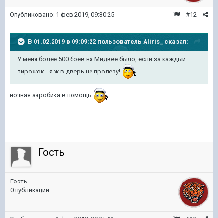
Опубликовано:
1 фев 2019, 09:30:25
#12
В 01.02.2019 в 09:09:22 пользователь
Aliris_
сказал:
У меня более 500 боев на Мидвее было, если за каждый
пирожок - я ж в дверь не пролезу!
ночная аэробика в помощь
Гость
Гость
0 публикаций