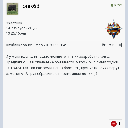
onik63
5 776
Участник
14 735 публикаций
13 257 боёв
Опубликовано:
1 фев 2019, 09:51:49
#19
И у меня идея для наших «компетентных» разработчиков ...
Предлагаю ГВ в случайные бои ввести. Чтобы был смыл ходить
на точки. Так так как эсминцев в боях нет , пусть эти точки берут
самолеты. А груз сбрасывают подводные лодки :)).
1