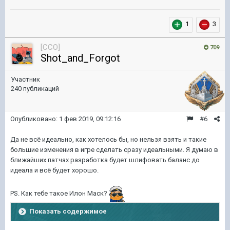
1
3
[CCO]
709
Shot_and_Forgot
Участник
240 публикаций
Опубликовано:
1 фев 2019, 09:12:16
#6
Да не всё идеально, как хотелось бы, но нельзя взять и такие
большие изменения в игре сделать сразу идеальными. Я думаю в
ближайших патчах разработка будет шлифовать баланс до
идеала и всё будет хорошо.
PS. Как тебе такое Илон Маск?
Показать содержимое