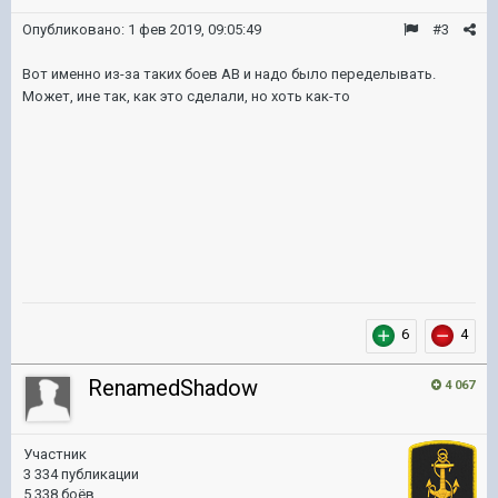
Опубликовано:
1 фев 2019, 09:05:49
#3
Вот именно из-за таких боев АВ и надо было переделывать.
Может, ине так, как это сделали, но хоть как-то
6
4
RenamedShadow
4 067
Участник
3 334 публикации
5 338 боёв