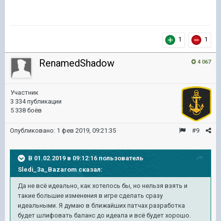
1
1
RenamedShadow
4 067
Участник
3 334 публикации
5 338 боёв
Опубликовано:
1 фев 2019, 09:21:35
#9
В 01.02.2019 в 09:12:16 пользователь
Sledi_3a_Bazarom
сказал:
Да не всё идеально, как хотелось бы, но нельзя взять и
такие большие изменения в игре сделать сразу
идеальными. Я думаю в ближайших патчах разработка
будет шлифовать баланс до идеала и всё будет хорошо.