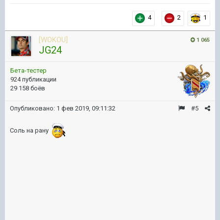
4
2
1
[WOKOU]
1 065
JG24
Бета-тестер
924 публикации
29 158 боёв
Опубликовано:
1 фев 2019, 09:11:32
#5
Соль на рану