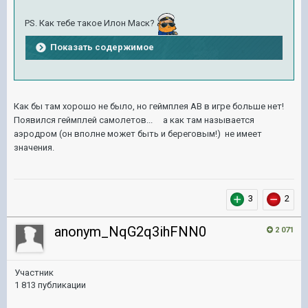
PS. Как тебе такое Илон Маск?
Показать содержимое
Как бы там хорошо не было, но геймплея АВ в игре больше нет!
Появился геймплей самолетов... а как там называется
аэродром (он вполне может быть и береговым!) не имеет
значения.
3
2
anonym_NqG2q3ihFNN0
2 071
Участник
1 813 публикации