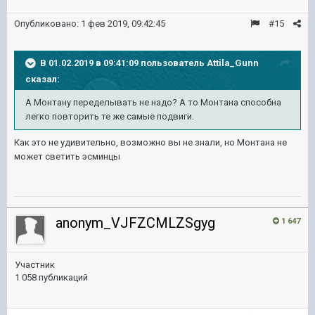
Опубликовано:
1 фев 2019, 09:42:45
#15
В 01.02.2019 в 09:41:09 пользователь
Attila_Gunn
сказал:
А Монтану переделывать не надо? А то Монтана способна
легко повторить те же самые подвиги.
Как это не удивительно, возможно вы не знали, но Монтана не
может светить эсминцы
anonym_VJFZCMLZSgyg
1 647
Участник
1 058 публикаций