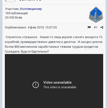
Участник,
Коллекционер
169 публикаций
20 350 боёв
Опубликовано:
4 фев 2019, 15:07:35
#1
Случилось страшное. Какие-то лица украли с моего аккаунта 15
кораблей, преимущественно девятки и десятки. И заодно унесли
более 800 миллионов заработанных тяжким трудом кредитов.
Граждане, будьте бдительны!!