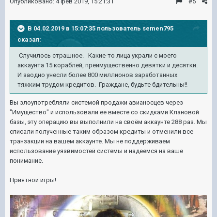
Опубликовано:
4 фев 2019, 15:21:31
#5
В 04.02.2019 в 15:07:35 пользователь
semen795
сказал:
Случилось страшное. Какие-то лица украли с моего
аккаунта 15 кораблей, преимущественно девятки и десятки.
И заодно унесли более 800 миллионов заработанных
тяжким трудом кредитов. Граждане, будьте бдительны!!
Вы злоупотребляли системой продажи авианосцев через
"Имущество" и использовали ее вместе со скидками Клановой
базы, эту операцию вы выполнили на своём аккаунте 288 раз. Мы
списали полученные таким образом кредиты и отменили все
транзакции на вашем аккаунте. Мы не поддерживаем
использование уязвимостей системы и надеемся на ваше
понимание.
Приятной игры!