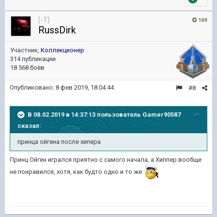
[-T]
169
RussDirk
Участник,
Коллекционер
314 публикации
18 568 боёв
Опубликовано:
8 фев 2019, 18:04:44
#8
В 08.02.2019 в 14:37:13 пользователь
Gamer90587
сказал:
принца ойгена после хипера
Принц Ойген игрался приятно с самого начала, а Хиппер вообще
не понравился, хотя, как будто одно и то же