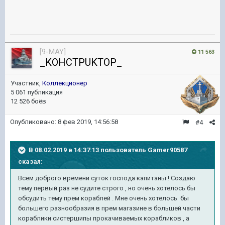
[9-MAY]
11 563
_KOHCTPUKTOP_
Участник,
Коллекционер
5 061 публикация
12 526 боёв
Опубликовано:
8 фев 2019, 14:56:58
#4
В 08.02.2019 в 14:37:13 пользователь
Gamer90587
сказал:
Всем доброго времени суток господа капитаны ! Создаю
тему первый раз не судите строго , но очень хотелось бы
обсудить тему прем кораблей . Мне очень хотелось бы
большего разнообразия в прем магазине в большей части
кораблики систершипы прокачиваемых корабликов , а