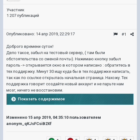
Участник
1 207 публикаций
Опубликовано:
14 апр 2019, 22:29:17
#1
Доброго времени суток!
Дело такое, забыл на тестовый сервер, ( там были
обстоятельства со сменой почты). Нажимаю кнопку забыл
пароль -> открывается окно в котором написано : обратитесь в
тех поддержку. Минут 30 ищу куда бы в тех поддержке написать,
так как по ссылке открылась начальная страница. Нахожу. Тех
поддержка говорит создайте новый аккаунт и не парьте нам
мозг, ничего не восстановим.
Показать содержимое
Изменено
15 апр 2019, 04:35:10
пользователем
anonym_qKJsFCsiB2Xf