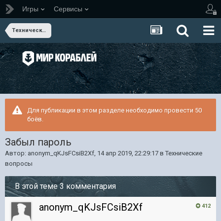
Игры
Сервисы
Технические вопросы
Для публикации в этом разделе необходимо провести 50
боёв.
Забыл пароль
Автор:
anonym_qKJsFCsiB2Xf
,
14 апр 2019, 22:29:17
в
Технические
вопросы
В этой теме 3 комментария
anonym_qKJsFCsiB2Xf
412