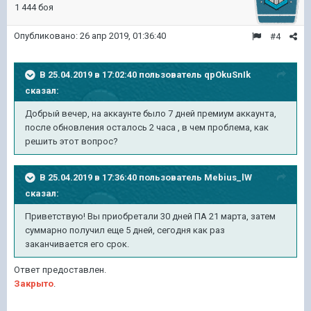
1 444 боя
Опубликовано:
26 апр 2019, 01:36:40
#4
В 25.04.2019 в 17:02:40 пользователь
qpOkuSnIk
сказал:
Добрый вечер, на аккаунте было 7 дней премиум аккаунта,
после обновления осталось 2 часа , в чем проблема, как
решить этот вопрос?
В 25.04.2019 в 17:36:40 пользователь
Mebius_lW
сказал:
Приветствую! Вы приобретали 30 дней ПА 21 марта, затем
суммарно получил еще 5 дней, сегодня как раз
заканчивается его срок.
Ответ предоставлен.
Закрыто
.