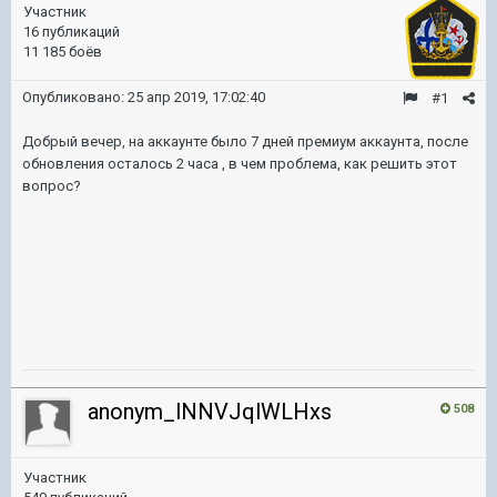
Участник
16 публикаций
11 185 боёв
Опубликовано:
25 апр 2019, 17:02:40
#1
Добрый вечер, на аккаунте было 7 дней премиум аккаунта, после
обновления осталось 2 часа , в чем проблема, как решить этот
вопрос?
anonym_lNNVJqlWLHxs
508
Участник