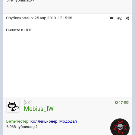
549 публикаций
Опубликовано:
25 апр 2019, 17:15:08
#2
Пишите в ЦПП.
[SK]
17 953
Mebius_lW
Бета-тестер
,
Коллекционер
,
Мододел
6 968 публикаций