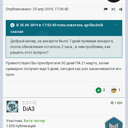
Опубликовано:
25 апр 2019, 17:36:40
#3
В 25.04.2019 в 17:02:40 пользователь
qpOkuSnIk
сказал:
Добрый вечер, на аккаунте было 7 дней премиум аккаунта,
после обновления осталось 2 часа , в чем проблема, как
решить этот вопрос?
Приветствую! Вы приобретали 30 дней ПА 21 марта, затем
суммарно получил еще 5 дней, сегодня как раз заканчивается его
срок.
2
1
[LST-V]
1 004
DiA3
Участник,
Бета-тестер
1 655 публикаций