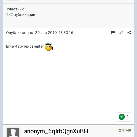
Участник
242 публикации
Опубликовано:
29 апр 2019, 13:30:16
#2
Enter-tab-текст-enter
1
anonym_6qlrbQgnXuBH
3 748