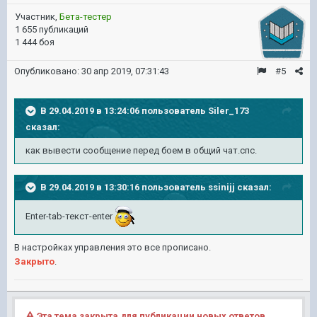
Участник,
Бета-тестер
1 655 публикаций
1 444 боя
Опубликовано:
30 апр 2019, 07:31:43
#5
В 29.04.2019 в 13:24:06 пользователь
Siler_173
сказал:
как вывести сообщение перед боем в общий чат.спс.
В 29.04.2019 в 13:30:16 пользователь
ssinijj
сказал:
Enter-tab-текст-enter
В настройках управления это все прописано.
Закрыто
.
Эта тема закрыта для публикации новых ответов.