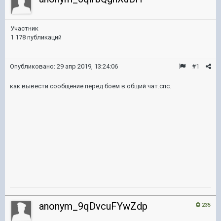
Участник
1 178 публикаций
Опубликовано:
29 апр 2019, 13:24:06
#1
как вывести сообщение перед боем в общий чат.спс.
anonym_9qDvcuFYwZdp
235