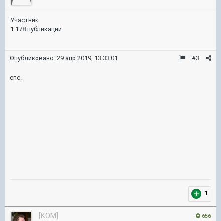
Участник
1 178 публикаций
Опубликовано:
29 апр 2019, 13:33:01
#3
спс.
1
[KOM]
656