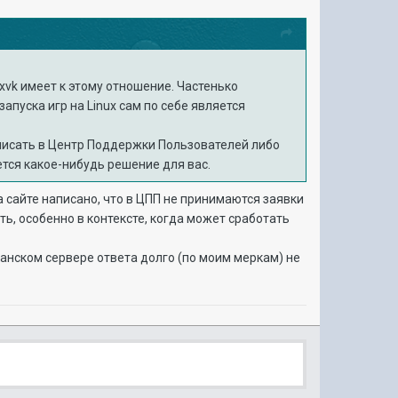
xvk имеет к этому отношение. Частенько
апуска игр на Linux сам по себе является
аписать в Центр Поддержки Пользователей либо
ется какое-нибудь решение для вас.
а сайте написано, что в ЦПП не принимаются заявки
ть, особенно в контексте, когда может сработать
канском сервере ответа долго (по моим меркам) не