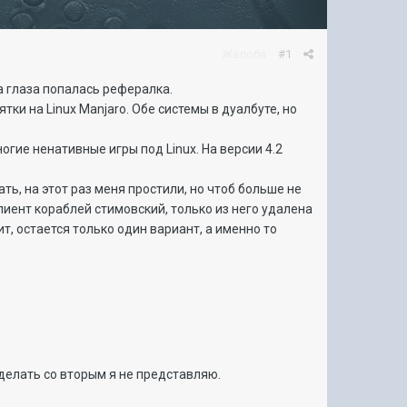
Жалоба
#1
а глаза попалась рефералка.
тки на Linux Manjaro. Обе системы в дуалбуте, но
огие ненативные игры под Linux. На версии 4.2
ать, на этот раз меня простили, но чтоб больше не
Клиент кораблей стимовский, только из него удалена
т, остается только один вариант, а именно то
 делать со вторым я не представляю.