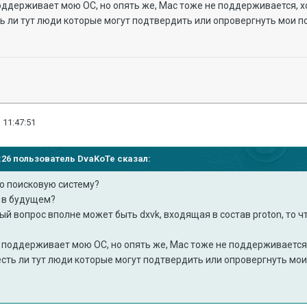
оддерживает мою ОС, но опять же, Mac тоже не поддерживается, хо
ть ли тут люди которые могут подтвердить или опровергнуть мои п
 11:47:51
19:26 пользователь
DvaKoTe
сказал:
ло поисковую систему?
ь в будущем?
ый вопрос вполне может быть dxvk, входящая в состав proton, то ч
 поддерживает мою ОС, но опять же, Mac тоже не поддерживается,
есть ли тут люди которые могут подтвердить или опровергнуть мои