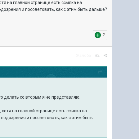
тя на главной странице есть ссылка на
одозрения и посоветовать, как с этим быть дальше?
2
Жалоба
#2
то делать со вторым я не представляю.
 хотя на главной странице есть ссылка на
 подозрения и посоветовать, как с этим быть