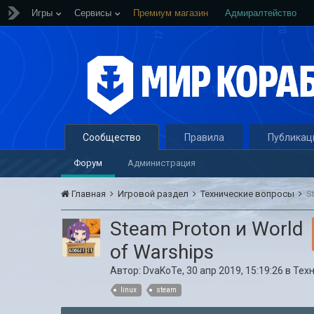
Игры
Сервисы
Премиум магазин
Адмиралтейство
Сообщество
Правила
Публикац
Форум
Администрация
Главная
Игровой раздел
Технические вопросы
S
Steam Proton и World
of Warships
Автор:
DvaKoTe
,
30 апр 2019, 15:19:26
в
Тех
linux
steam