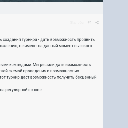
Жалоба
#1
ль создания турнира - дать возможность проявить
 сожалению, не имеют на данный момент высокого
повыми командами. Мы решили дать возможность
стной схемой проведения и возможностью
 этот турнир даст возможность получить бесценный
на регулярной основе.