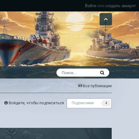
Войти
или
создать аккаунт
Все публикации
Войдите, чтобы подписаться
Подписчики
4