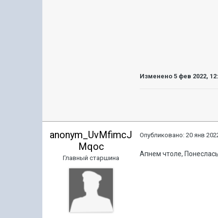
Изменено
5 фев 2022, 12
anonym_UvMfimcJ
Опубликовано:
20 янв 2022
Mqoc
Апнем чтоле, Понеслас
Главный старшина