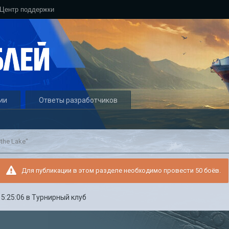
Центр поддержки
ии
Ответы разработчиков
 the Lake"
Для публикации в этом разделе необходимо провести 50 боёв.
15:25:06
в
Турнирный клуб