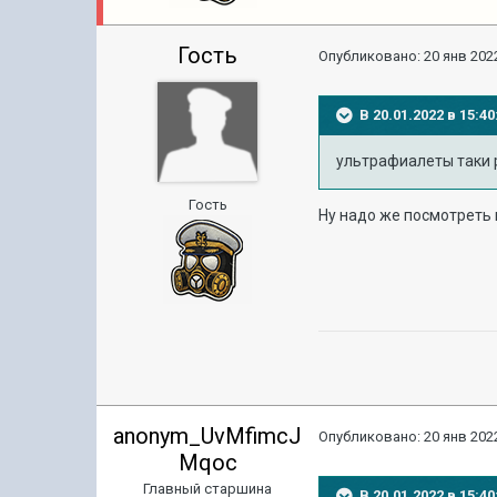
Гость
Опубликовано:
20 янв 2022
В 20.01.2022 в 15:
ультрафиалеты таки 
Гость
Ну надо же посмотреть к
anonym_UvMfimcJ
Опубликовано:
20 янв 2022
Mqoc
Главный старшина
В 20.01.2022 в 15: