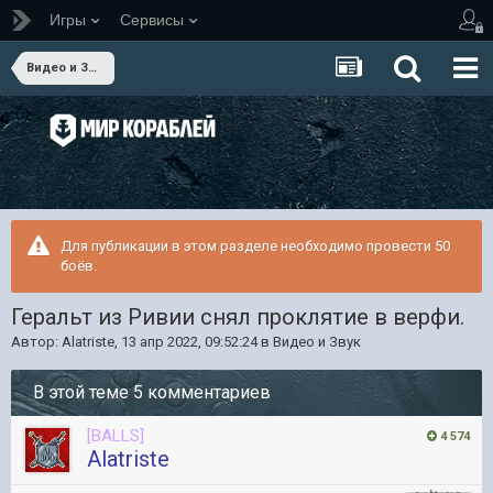
Игры
Сервисы
Видео и Звук
Для публикации в этом разделе необходимо провести 50
боёв.
Геральт из Ривии снял проклятие в верфи.
Автор:
Alatriste
,
13 апр 2022, 09:52:24
в
Видео и Звук
В этой теме 5 комментариев
[BALLS]
4 574
Alatriste