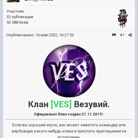
Участник
32 публикации
53 588 боёв
Опубликовано:
16 май 2022, 16:27:53
#1
Клан
[VES]
Везувий.
Официально Клан создан 21.11.2017г.
Если вы хороший игрок, вас может заметить командир или
вербовщик какого-нибудь клана и прислать приглашение на
вступление.