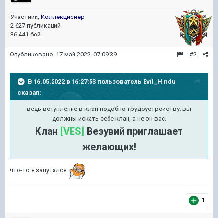
Участник,
Коллекционер
2 627 публикаций
36 441 бой
Опубликовано:
17 май 2022, 07:09:39
#2
В 16.05.2022 в 16:27:53 пользователь
Evil_Hindu
сказал:
ведь вступление в клан подобно трудоустройству: вы
должны искать себе клан, а не он вас.
Клан
[VES]
Везувий приглашает
желающих!
что-то я запутался
1