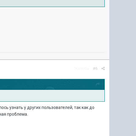
Жалоба
#6
лось узнать у других пользователей, так как до
тная проблема.