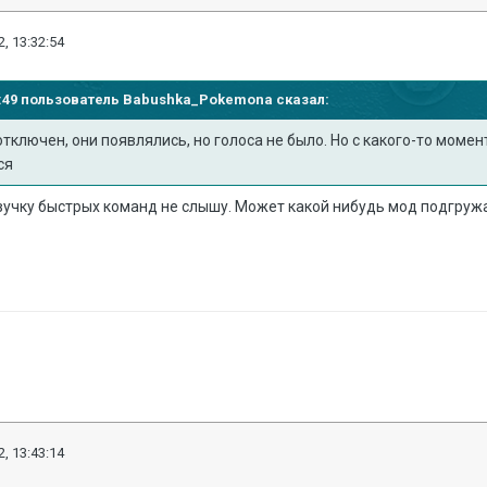
, 13:32:54
57:49 пользователь
Babushka_Pokemona
сказал:
тключен, они появлялись, но голоса не было. Но с какого-то момент
ся
вучку быстрых команд не слышу. Может какой нибудь мод подгруж
, 13:43:14