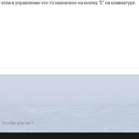
если в управлении что-то назначено на кнопку "Ё" на клавиатуре.
Это баг или нет?
Стиль