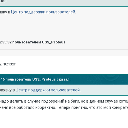
ивал
явку в
Центр поддержки пользователей.
8:35:32
пользователем USS_Proteus
, 10:13:01
28:46 пользователь
USS_Proteus
сказал:
заявку в
Центр поддержки пользователей.
 надо делать в случае подозрений на баги, но в данном случае хоте
меня все работало корректно. Теперь понятно, что это моя конкре