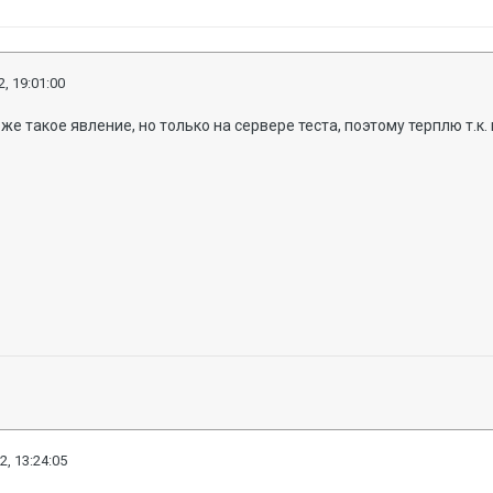
, 19:01:00
оже такое явление, но только на сервере теста, поэтому терплю т.
2, 13:24:05