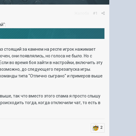
Жалоба
#1
й":
раз стоящий за камнем на респе игрок нажимает
чен, они появлялись, но голоса не было. Но с
Если во время боя зайти в настройки, включить эту
 возможно, до следующего перезапуска игры.
а команды типа "Отлично сыграно" и примеров выше
выше, так что вместо этого спама я просто слышу
роисходить тогда, когда отключили чат, то есть в
2