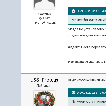
В 29.05.2022 в 13:
Участник
2 447
Может баг системный
1 445 публикаций
Модов не установлено. 
создал тему, магическо
Апдейт. После перезапу
Изменено
29 май 2022, 1
USS_Proteus
Опубликовано:
30 май 2022
Лейтенант
В 29.05.2022 в 12:
По
-моему, это начало