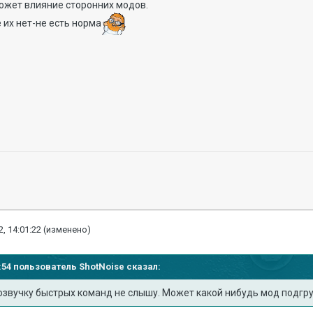
ожет влияние сторонних модов.
 их нет-не есть норма
, 14:01:22
(изменено)
32:54 пользователь
ShotNoise
сказал:
 озвучку быстрых команд не слышу. Может какой нибудь мод подгр