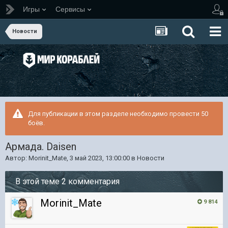
Игры
Сервисы
Новости
Для публикации в этом разделе необходимо провести 50
боёв.
Армада. Daisen
Автор:
Morinit_Mate
,
3 май 2023, 13:00:00
в
Новости
В этой теме 2 комментария
Morinit_Mate
9 814