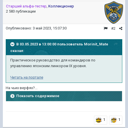
Старший альфа-тестер
,
Коллекционер
2 583 публикации
Опубликовано:
3 май 2023, 15:07:30
#2
В 03.05.2023 в 13:00:00 пользователь
Morinit_Mate
сказал:
Практическое руководство для командиров по
управлению японским линкором IX уровня.
Читать на портале
На чьих верфях?...
Показать содержимое
1
1