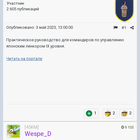
Участник
2 605 публикаций
Опубликовано:
3 май 2023, 13:00:00
#1
Практическое руководство для командиров по управлению
японским линкором IX уровня.
Читать на портале
1
2
2
[45KM]
5 122
Wespe_D