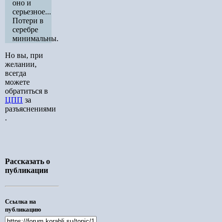
оно и
серьезное...
Потери в
серебре
минимальны.
Но вы, при
желании,
всегда
можете
обратиться в
ЦПП
за
разъяснениями
.
Рассказать о
публикации
Ссылка на
публикацию