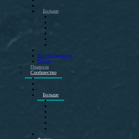
Больше
Все публикации
Поиск
Правила
Сообщество
Больше