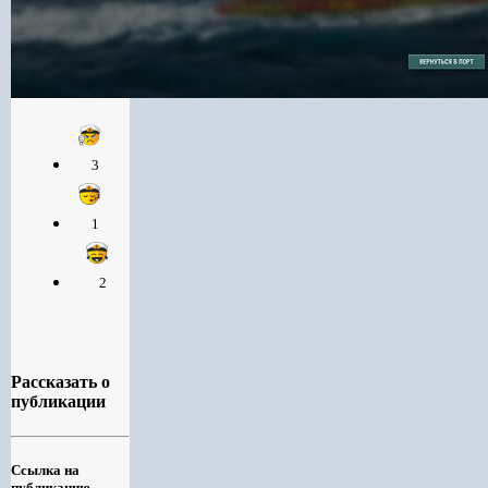
3
1
2
Рассказать о
публикации
Ссылка на
публикацию