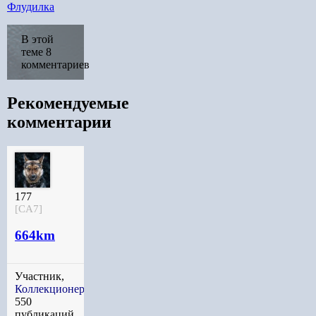
Флудилка
В этой
теме 8
комментариев
Рекомендуемые
комментарии
177
[CA7]
664km
Участник,
Коллекционер
550
публикаций