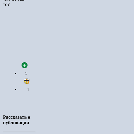
то?
1
1
Рассказать о
публикации