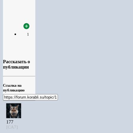
1
Рассказать о
публикации
Ссылка на
публикацию
177
[CA7]