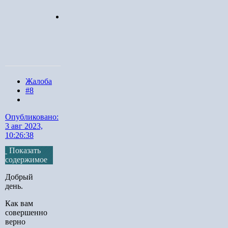
Games
Жалоба
#8
Опубликовано:
3 авг 2023,
10:26:38
Показать
содержимое
Добрый
день.
Как вам
совершенно
верно