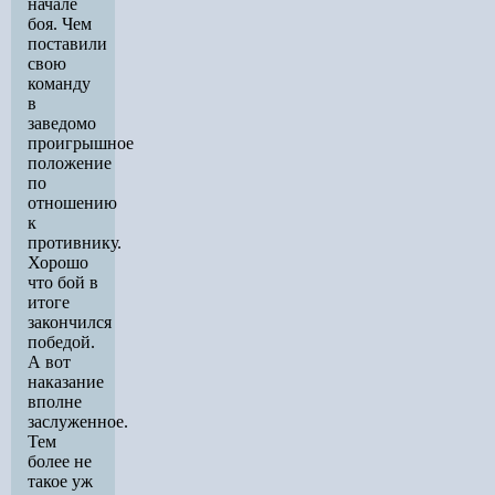
начале
боя. Чем
поставили
свою
команду
в
заведомо
проигрышное
положение
по
отношению
к
противнику.
Хорошо
что бой в
итоге
закончился
победой.
А вот
наказание
вполне
заслуженное.
Тем
более не
такое уж