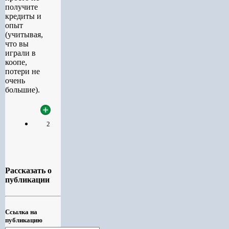
получите
кредиты и
опыт
(учитывая,
что вы
играли в
коопе,
потери не
очень
большие).
2
Рассказать о
публикации
Ссылка на
публикацию