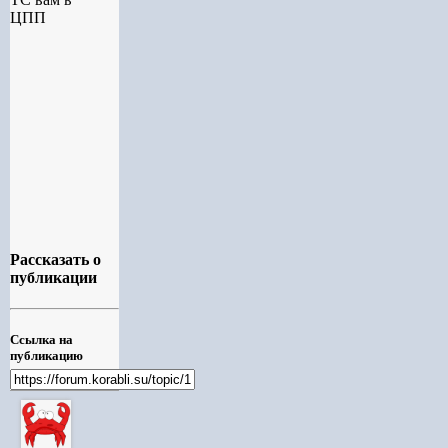
ЦПП
Рассказать о
публикации
Ссылка на
публикацию