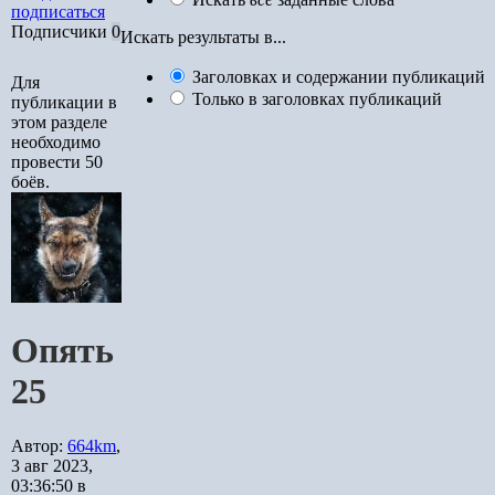
подписаться
Подписчики
0
Искать результаты в...
Заголовках и содержании публикаций
Для
Только в заголовках публикаций
публикации в
этом разделе
необходимо
провести 50
боёв.
Опять
25
Автор:
664km
,
3 авг 2023,
03:36:50
в