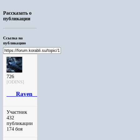
Рассказать о
публикации
Ссылка на
публикацию
726
[ODINS]
___Raven_____
Участник
432
публикации
174 боя