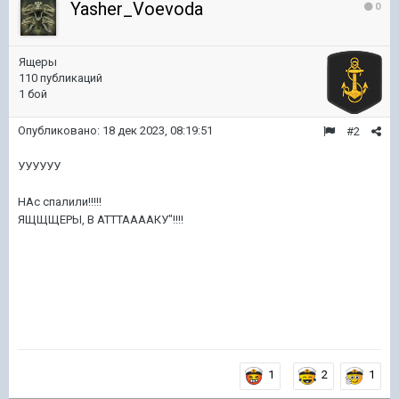
Yasher_Voevoda
0
Ящеры
110 публикаций
1 бой
Опубликовано:
18 дек 2023, 08:19:51
#2
УУУУУУ
НАс спалили!!!!!
ЯЩЩЩЕРЫ, В АТТТААААКУ"!!!!
1
2
1