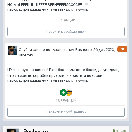
НО МЫ ЕЕЕЩЩЩЕЕЕЕ ВЕРНЕЕЕЕМССССЯ!!!!!!!!! ...
Рекомендованные пользователем
Rushcore
0 РЕАКЦИЙ
Перейти к сообщению
Опубликовано пользователем
Rushcore
,
26 дек 2023,
08:47:49
НУ что, русы славные! Разобрали мы поле брани, да увидели,
что ящеры не корабли приходили красть, а подарки...
Рекомендованные пользователем
Rushcore
13 РЕАКЦИЙ
Перейти к сообщению
Rushcore
11 678