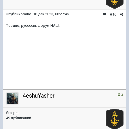
Опубликовано:
18 дек 2023, 08:27:46
#16
Поздно, руссссы, форум НАШ!
4eshuYasher
3
Ящеры
49 публикаций