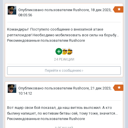
Опубликовано пользователем
Rushcore
,
18 дек 2023,
08:05:56
Командиры! Поступило сообщение о внезапной атаке
рептилоидов! Необходимо мобилизовать все силы на борьбу...
Рекомендованные пользователем
Rushcore
24 РЕАКЦИИ
Перейти к сообщению
Опубликовано пользователем
Rushcore
,
21 дек 2023,
10:14:12
Вот ящер свои бой показал, да наш витязь выложил. А кто
былину напишет, по мотивам битвы сей, тому тоже, значится...
Рекомендованные пользователем
Rushcore