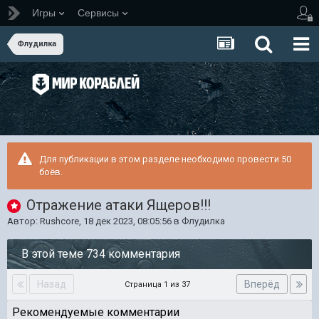
Игры
Сервисы
Флудилка
Для публикации в этом разделе необходимо провести 50
боёв.
Отражение атаки Ящеров!!!
Автор:
Rushcore
,
18 дек 2023, 08:05:56
в
Флудилка
В этой теме 734 комментария
Назад
Вперёд
Страница 1 из 37
Рекомендуемые комментарии