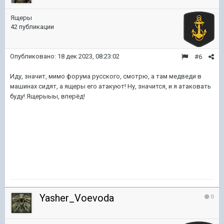
Ящеры
42 публикации
Опубликовано:
18 дек 2023, 08:23:02
#6
Иду, значит, мимо форума русского, смотрю, а там медведи в
машинах сидят, а ящеры его атакуют! Ну, значится, и я атаковать
буду! Ящерыыы, вперёд!
Yasher_Voevoda
0