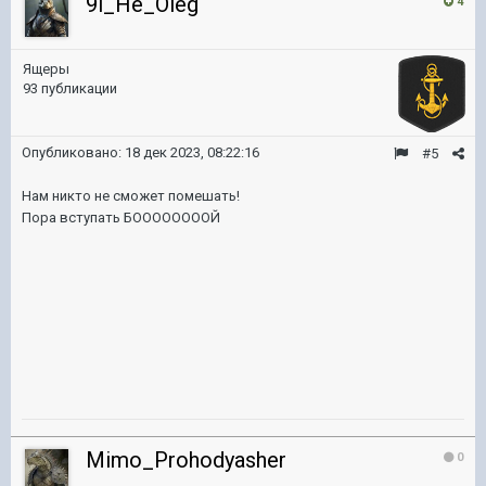
9l_He_Oleg
4
Ящеры
93 публикации
Опубликовано:
18 дек 2023, 08:22:16
#5
Нам никто не сможет помешать!
Пора вступать БООООООООЙ
Mimo_Prohodyasher
0