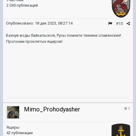
2 045 публикаций
Опубликовано:
18 дек 2023, 08:27:14
#15
Бахнув воды байкальской, Русы помните техники славянские!
Прогоним проклятых ящеров!
Mimo_Prohodyasher
0
Ящеры
42 публикации