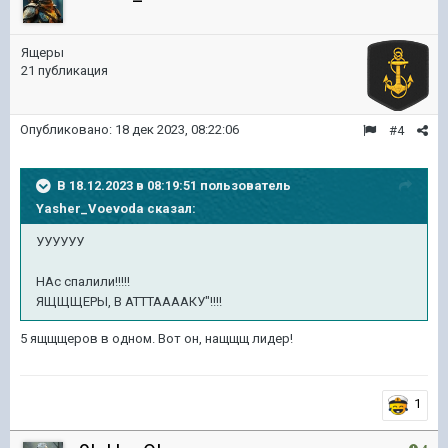
Ящеры
21 публикация
Опубликовано:
18 дек 2023, 08:22:06
#4
В 18.12.2023 в 08:19:51 пользователь
Yasher_Voevoda
сказал:
УУУУУУ
НАс спалили!!!!!
ЯЩЩЩЕРЫ, В АТТТААААКУ"!!!!
5 ящщщеров в одном. Вот он, нащщщ лидер!
1