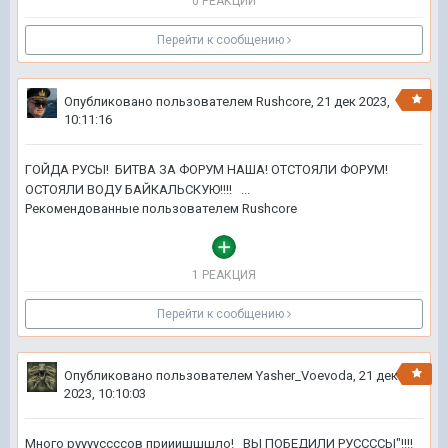
0 РЕАКЦИЙ
Перейти к сообщению
Опубликовано пользователем
Rushcore
,
21 дек 2023,
10:11:16
ГОЙДА РУСЫ! БИТВА ЗА ФОРУМ НАША! ОТСТОЯЛИ ФОРУМ!
ОСТОЯЛИ ВОДУ БАЙКАЛЬСКУЮ!!!! ...
Рекомендованные пользователем
Rushcore
1 РЕАКЦИЯ
Перейти к сообщению
Опубликовано пользователем
Yasher_Voevoda
,
21 дек
2023, 10:10:03
Много рууууссссов прииишшшло! ВЫ ПОБЕДИЛИ РУССССЫ"!!!!