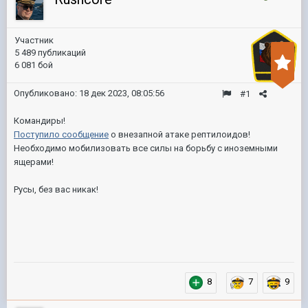
Участник
5 489 публикаций
6 081 бой
Опубликовано:
18 дек 2023, 08:05:56
#1
Командиры!
Поступило сообщение
о внезапной атаке рептилоидов!
Необходимо мобилизовать все силы на борьбу с иноземными
ящерами!
Русы, без вас никак!
8
7
9