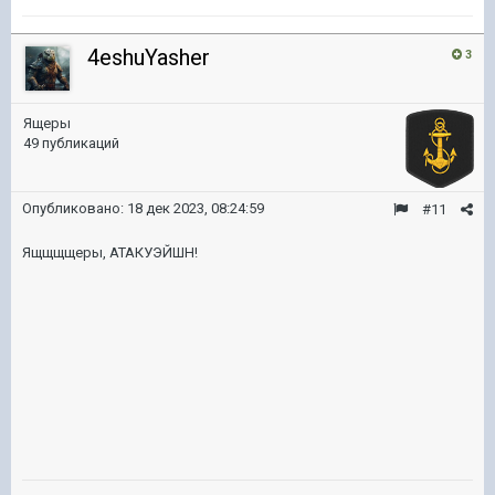
4eshuYasher
3
Ящеры
49 публикаций
Опубликовано:
18 дек 2023, 08:24:59
#11
Ящщщщеры, АТАКУЭЙШН!