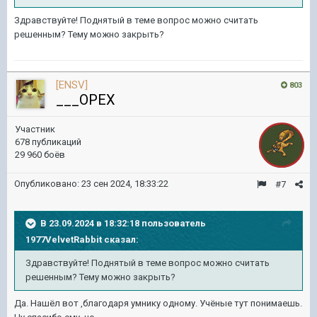
Здравствуйте! Поднятый в теме вопрос можно считать
решенным? Тему можно закрыть?
[ENSV]
803
___OPEX
Участник
678 публикаций
29 960 боёв
Опубликовано:
23 сен 2024, 18:33:22
#7
В 23.09.2024 в 18:32:18 пользователь
1977VelvetRabbit
сказал:
Здравствуйте! Поднятый в теме вопрос можно считать
решенным? Тему можно закрыть?
Да. Нашёл вот ,благодаря умнику одному. Учёные тут понимаешь.