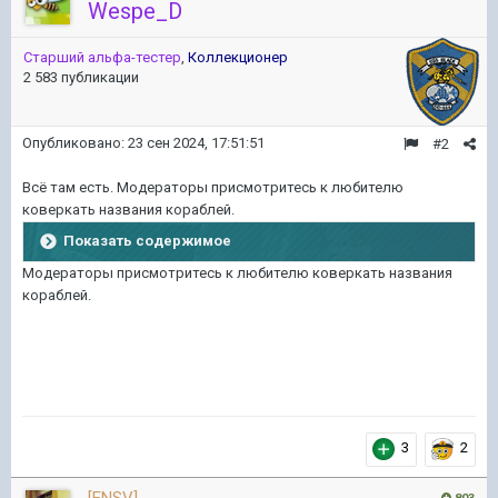
Wespe_D
Старший альфа-тестер
,
Коллекционер
2 583 публикации
Опубликовано:
23 сен 2024, 17:51:51
#2
Всё там есть. Модераторы присмотритесь к любителю
коверкать названия кораблей.
Показать содержимое
Модераторы присмотритесь к любителю коверкать названия
кораблей.
3
2