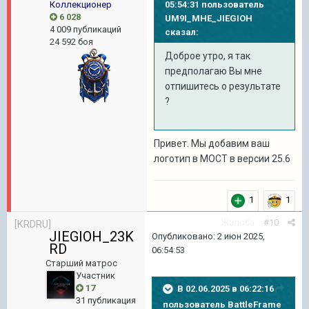
Коллекционер
05:54:31 пользователь
6 028
UM9I_MHE_JIEGIOH
4 009 публикаций
сказал:
24 592 боя
Доброе утро, я так
предполагаю Вы мне
отпишитесь о результате
?
Привет. Мы добавим ваш
логотип в МОСТ в версии 25.6
1
1
Жалоба
#10
[KRDRU]
JIEGIOH_23K
Опубликовано:
2 июн 2025,
RD
06:54:53
Старший матрос
Участник
17
В 02.06.2025 в 06:22:16
31 публикация
пользователь
BattleFrame