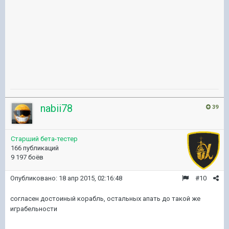
nabii78
39
Старший бета-тестер
166 публикаций
9 197 боёв
Опубликовано:
18 апр 2015, 02:16:48
#10
согласен достоиный корабль, остальных апать до такой же
играбельности