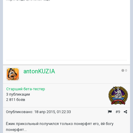
antonKUZIA
0
Старший бета-тестер
3 публикации
2 811 боёв
Опубликовано:
18 апр 2015, 01:22:33
#9
Ёжик прикольный получился только понерфят его, ёй богу
понерфят...