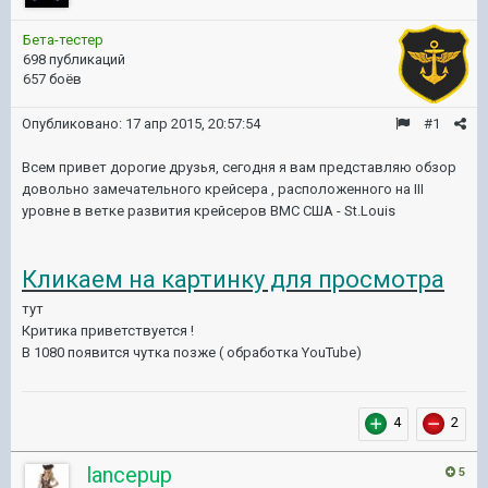
Бета-тестер
698 публикаций
657 боёв
Опубликовано:
17 апр 2015, 20:57:54
#1
Всем привет дорогие друзья, сегодня я вам представляю обзор
довольно замечательного крейсера , расположенного на III
уровне в ветке развития крейсеров ВМС США - St.Louis
Кликаем на картинку для просмотра
тут
Критика приветствуется !
В 1080 появится чутка позже ( обработка YouTube)
4
2
lancepup
5