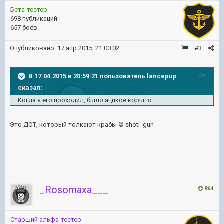
Бета-тестер
698 публикаций
657 боёв
Опубликовано:
17 апр 2015, 21:00:02
#3
В 17.04.2015 в 20:59:21 пользователь lancepup
сказал:
Когда я его проходил, было аццкое корыто.
Это ДОТ, который толкают крабы © shoti_gun
_Rosomaxa___
864
Старший альфа-тестер