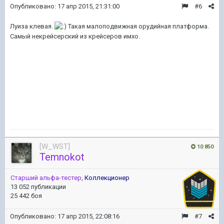
Опубликовано:
17 апр 2015, 21:31:00
#6
Луиза клевая.
Такая малоподвижная орудийная платформа.
Самый некрейсерский из крейсеров имхо.
[W_WST]
10 850
Temnokot
Старший альфа-тестер
,
Коллекционер
13 052 публикации
25 442 боя
Опубликовано:
17 апр 2015, 22:08:16
#7