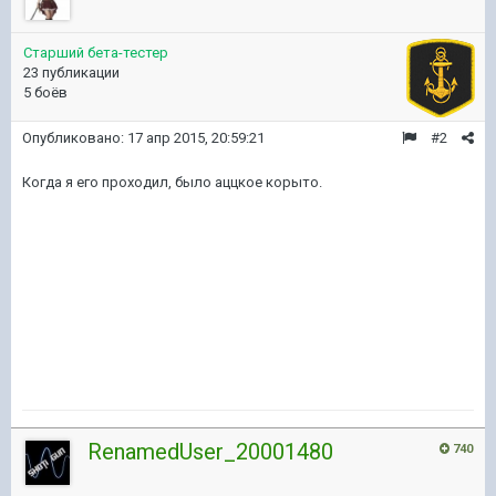
Старший бета-тестер
23 публикации
5 боёв
Опубликовано:
17 апр 2015, 20:59:21
#2
Когда я его проходил, было аццкое корыто.
RenamedUser_20001480
740