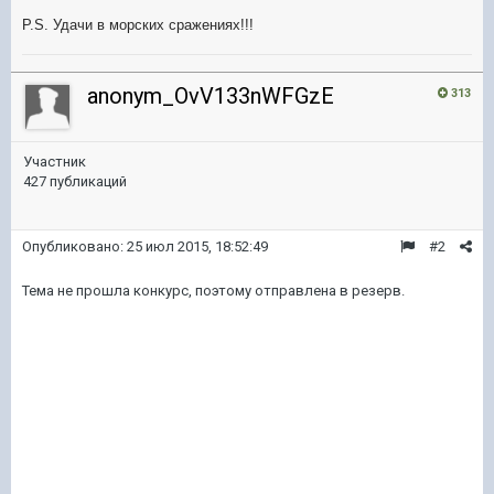
P.S. Удачи в морских сражениях!!!
anonym_OvV133nWFGzE
313
Участник
427 публикаций
Опубликовано:
25 июл 2015, 18:52:49
#2
Тема не прошла конкурс, поэтому отправлена в резерв.