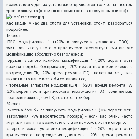
возможность для их установки открывается только на шестом
уровне аккаунта (это можно посмотреть в послужном списке)):
Как видим, у нас два слота для установки, стоит разобраться
подробнее:
1й слот:
-ПВО модификация 1 (+20% к живучести установок ПВО) -
учитывая, что у нас оно практически отсутствует, считаю эту
модификацию абсолютно безполезной;
-орудия главного калибра модификация 1 (-20% вероятность
взрыва погреба боеприпасов, -20% вероятность критического
повреждения ГК, -20% время ремонта ГК) - полезная вещь, как
никак ГК это наше все, я бы установил ее;
- топедные аппараты модификация 1 (-20% время ремонта ТА,
-20% вероятность критического повреждения ТА) - если же вам
торпеды важнее , чем ГК, то это ваш выбор.
2й слот:
-система борьбы за живучесть модификация 1 (-3% вероятность
затопления, -5% вероятность пожара) - если вас очень часто
жгут или топят, то возможно это вам поможет, хотя и спорно;
-энергетическая установка модификация 1 (-20% вероятность
критического повреждения двигателя, -20% время ремонта