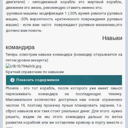
двигателя) - неподвижный корабль это мертвый корабль,
движение это жизнь, рекомендую ставить именно это;
-рулевые машины модификация 1 (-20% время ремонта рулевых
машин, -20% вероятность критического повреждения рулевых
машин) - если вам часто повреждают рулевые механизмы,это
должно вам помочь.
Навыки
командира
Теперь осмотрим навыки командира (командир открывается на
пятом уровне аккаунта):
Краткий справочник по навыкам:
Показать содержимое
Phoenix - это тот корабль, после которого уже имеет смысл
пересаживать командира на последующую технику.
Максимальное количество доступных нам очков ограничено
числом 19, поэтому прокачку лучше планировать заранее, т.к.
сброс навыков все таки стоит реальных денег. Для этого нужно
решить, ведем ли мы этого командира дальше по ветке
развития кораблей или же оставляем крейсер в порту вместе с