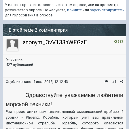
У вас нет прав на голосование в этом опросе, или на просмотр
результатов опроса. Пожалуйста,
войдите
или
зарегистрируйтесь
для голосования в опросе.
В этой теме 2 комментария
anonym_OvV133nWFGzE
313
Участник
427 публикаций
Опубликовано:
4 июл 2015, 12:12:43
#1
Здравствуйте уважаемые любители
морской техники!
Рад представить вам великолепный американский крейсер 4
уровня - Phoenix. Корабль, который учит вас правильной
дистанционной стрельбе. Корабль, которого опасаются
одноуровневые соперники и страшно боятся враги уровнем