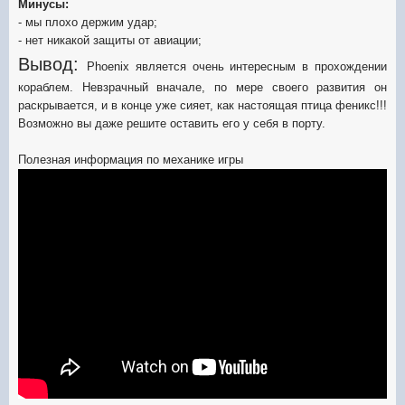
Минусы:
- мы плохо держим удар;
- нет никакой защиты от авиации;
Вывод:
Phoenix является очень интересным в прохождении
кораблем. Невзрачный вначале, по мере своего развития он
раскрывается, и в конце уже сияет, как настоящая птица феникс!!!
Возможно вы даже решите оставить его у себя в порту.
Полезная информация по механике игры