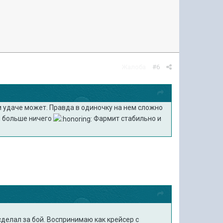
Жалоба
#6
и удаче может. Правда в одиночку на нем сложно
, больше ничего
Фармит стабильно и
сделал за бой. Воспринимаю как крейсер с