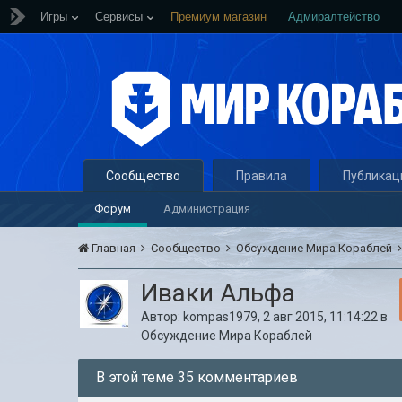
Игры
Сервисы
Премиум магазин
Адмиралтейство
Сообщество
Правила
Публикац
Форум
Администрация
Главная
Сообщество
Обсуждение Мира Кораблей
Иваки Альфа
Автор:
kompas1979
,
2 авг 2015, 11:14:22
в
Обсуждение Мира Кораблей
В этой теме 35 комментариев