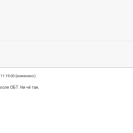
 11:19:00
(изменено)
осле ОБТ. Ни чё так.