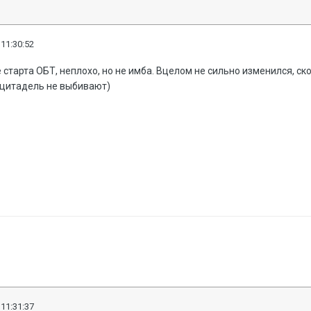
 11:30:52
 старта ОБТ, неплохо, но не имба. Вцелом не сильно изменился, с
 цитадель не выбивают)
 11:31:37