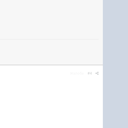
Жалоба
#4