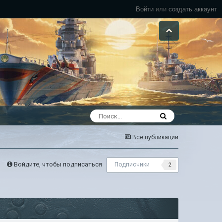
Войти
или
создать аккаунт
Все публикации
Войдите, чтобы подписаться
Подписчики
2