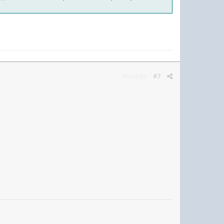
Жалоба
#7