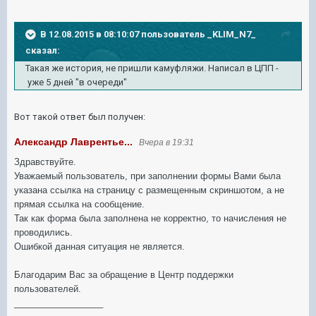
В 12.08.2015 в 08:10:07 пользователь _KLIM_N7_
сказал:
Такая же история, не пришли камуфляжи. Написал в ЦПП -
уже 5 дней "в очереди"
Вот такой ответ был получен:
Александр Лаврентье...
Вчера в 19:31
Здравствуйте.
Уважаемый пользователь, при заполнении формы Вами была
указана ссылка на страницу с размещенным скриншотом, а не
прямая ссылка на сообщение.
Так как форма была заполнена не корректно, то начисления не
проводились.
Ошибкой данная ситуация не является.
Благодарим Вас за обращение в Центр поддержки
пользователей.
__________________