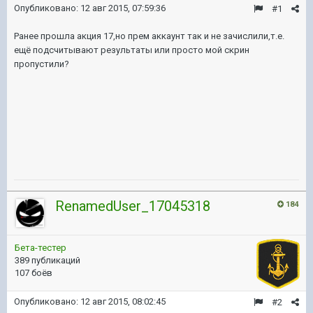
Опубликовано:
12 авг 2015, 07:59:36
#1
Ранее прошла акция 17,но прем аккаунт так и не зачислили,т.е.
ещё подсчитывают результаты или просто мой скрин
пропустили?
RenamedUser_17045318
184
Бета-тестер
389 публикаций
107 боёв
Опубликовано:
12 авг 2015, 08:02:45
#2