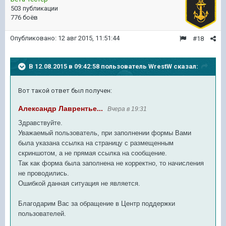
503 публикации
776 боёв
Опубликовано:
12 авг 2015, 11:51:44
#18
В 12.08.2015 в 09:42:58 пользователь WrestW сказал:
Вот такой ответ был получен:
Александр Лаврентье...
Вчера в 19:31
Здравствуйте.
Уважаемый пользователь, при заполнении формы Вами
была указана ссылка на страницу с размещенным
скриншотом, а не прямая ссылка на сообщение.
Так как форма была заполнена не корректно, то начисления
не проводились.
Ошибкой данная ситуация не является.
Благодарим Вас за обращение в Центр поддержки
пользователей.
__________________