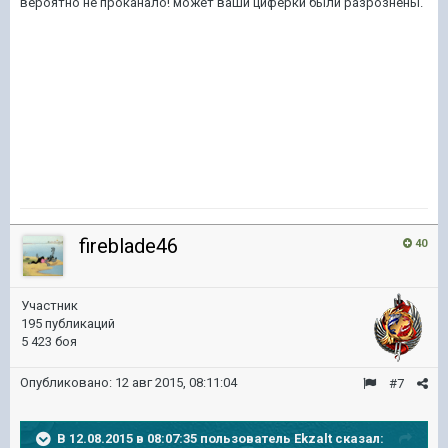
вероятно не проканало! может ваши циферки были разрознены.
fireblade46
40
Участник
195 публикаций
5 423 боя
Опубликовано:
12 авг 2015, 08:11:04
#7
В 12.08.2015 в 08:07:35 пользователь Ekzalt сказал: