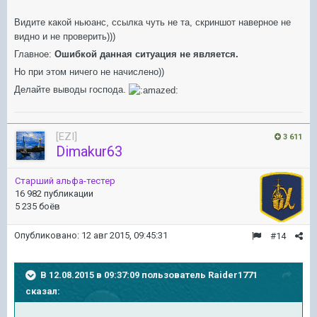
Видите какой ньюанс, ссылка чуть не та, скриншот наверное не
видно и не проверить)))
Главное:
Ошибкой данная ситуация не является.
Но при этом ничего не начислено))
Делайте выводы господа.
[EZI]
3 611
Dimakur63
Старший альфа-тестер
16 982 публикации
5 235 боёв
Опубликовано:
12 авг 2015, 09:45:31
#14
В 12.08.2015 в 09:37:09 пользователь Raider1771
сказал: