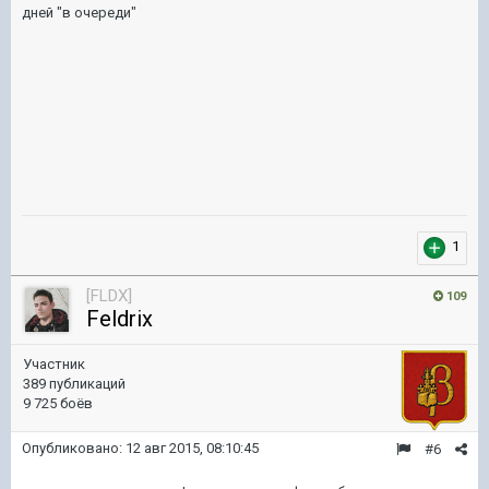
дней "в очереди"
1
[FLDX]
109
Feldrix
Участник
389 публикаций
9 725 боёв
Опубликовано:
12 авг 2015, 08:10:45
#6