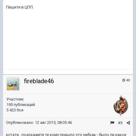
Пишите в ЦПП.
fireblade46
40
Участник
195 публикаций
5 423 боя
Опубликовано:
12 авг 2015, 08:05:46
#3
кстати , подскажите те кому пришло что нибудь - было ли какое