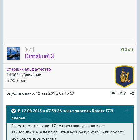
[EZI]
3 611
Dimakur63
Старший альфа-тестер
16 982 публикации
5 235 боёв
Опубликовано:
12 авг 2015, 09:15:53
#10
В 12.08.2015 в 07:59:36 пользователь Raider1771
сказал:
Ранее прошла акция 17,но прем аккаунт так и не
зачислили,т.е. ещё подсчитывают результаты или просто
мой скрин пропустили?