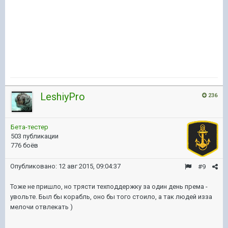
LeshiyPro
236
Бета-тестер
503 публикации
776 боёв
Опубликовано:
12 авг 2015, 09:04:37
#9
Тоже не пришло, но трясти техподдержку за один день према -
увольте. Был бы корабль, оно бы того стоило, а так людей изза
мелочи отвлекать )