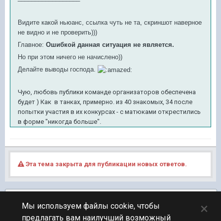
Видите какой ньюанс, ссылка чуть не та, скриншот наверное
не видно и не проверить)))
Главное:
Ошибкой данная ситуация не является.
Но при этом ничего не начислено))
Делайте выводы господа.
Чую, любовь публики команде организаторов обеспечена
будет ) Как в танках, примерно. из 40 знакомых, 34 после
попытки участия в их конкурсах - с матюками открестились
в форме "никогда больше".
Эта тема закрыта для публикации новых ответов.
Подписчики
1
×
Мы используем файлы cookie, чтобы
предлагать вам наилучший возможный