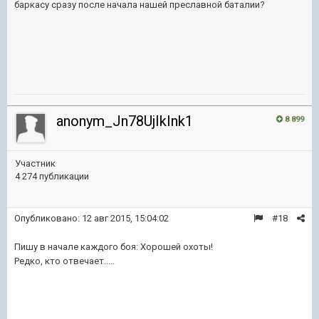
баркасу сразу после начала нашей преславной баталии?
anonym_Jn78UjIkInk1
8 899
Участник
4 274 публикации
Опубликовано:
12 авг 2015, 15:04:02
#18
Пишу в начале каждого боя: Хорошей охоты!
Редко, кто отвечает.....