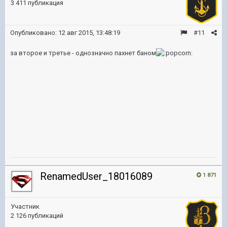
3 411 публикация
Опубликовано:
12 авг 2015, 13:48:19
#11
за второе и третье - однозначно пахнет баном
RenamedUser_18016089
1 871
Участник
2 126 публикаций