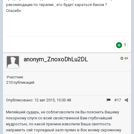
рекомендации по терапии , это будет караться баном ?
Спасибо .
1
anonym_ZnoxoDhLu2DL
49
Участник
210 публикаций
Опубликовано:
12 авг 2015, 15:03:48
#17
Милейший сударь, не соблаговолите ли Вы пояснить Вашему
покорному слуге со всей свойственной Вам глубочайшей
мудростью, по какой причине изволили Ваша светлость
направить сей торпедный залп прямо в бок моему скромному