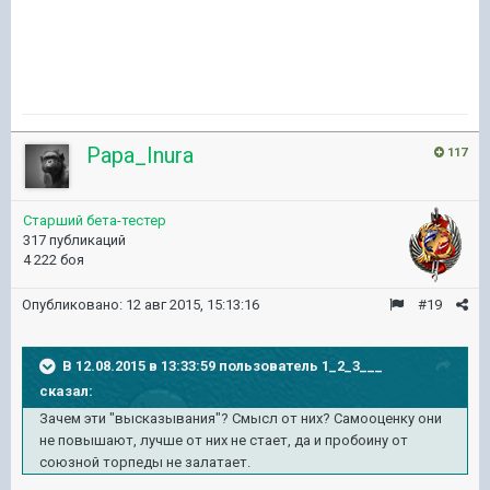
Papa_Inura
117
Старший бета-тестер
317 публикаций
4 222 боя
Опубликовано:
12 авг 2015, 15:13:16
#19
В 12.08.2015 в 13:33:59 пользователь 1_2_3___
сказал:
Зачем эти "высказывания"? Смысл от них? Самооценку они
не повышают, лучше от них не стает, да и пробоину от
союзной торпеды не залатает.