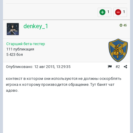
1
1
denkey_1
45
Старший бета-тестер
111 публикация
5 423 боя
Опубликовано:
12 авг 2015, 13:29:35
#2
контекст в котором они используются не должны оскорблять
игрока к которому производится обращение. Тут банят чат
адово.