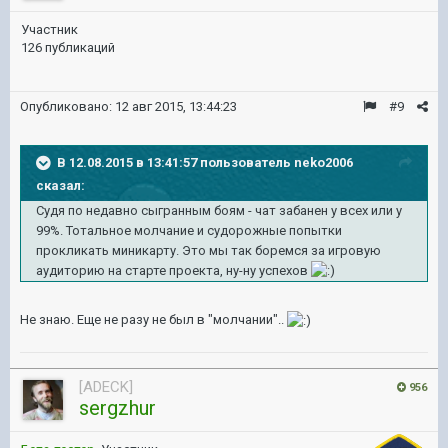
Участник
126 публикаций
Опубликовано:
12 авг 2015, 13:44:23
#9
В 12.08.2015 в 13:41:57 пользователь neko2006
сказал:
Судя по недавно сыгранным боям - чат забанен у всех или у
99%. Тотальное молчание и судорожные попытки
прокликать миникарту. Это мы так боремся за игровую
аудиторию на старте проекта, ну-ну успехов
Не знаю. Еще не разу не был в "молчании"..
[ADECK]
956
sergzhur