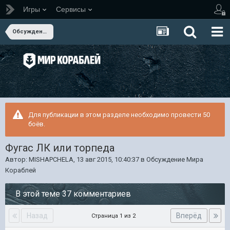
Игры
Сервисы
Обсуждение Мира Кораблей
Для публикации в этом разделе необходимо провести 50
боёв.
Фугас ЛК или торпеда
Автор:
MISHAPCHELA
,
13 авг 2015, 10:40:37
в
Обсуждение Мира
Кораблей
В этой теме 37 комментариев
Назад
Вперёд
Страница 1 из 2