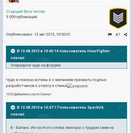
Старший бета-тестер
3 009 публикаций
Опубликовано:
13 авг 2015, 10:50:01
#7
В 13.08.2015 в 10:45:14 пользователь HoarFighter
сказал:
Очередное чудо на форуме.
Чудо в поисках истины и с желанием призвать подлых
разработчиков к ответу и стенке
10:50 Добавлено спустя 0 минут
В 13.08.2015 в 10:47:17 пользователь SparkUA
сказал:
Б - Баланс. Из-за этого слова линкоры с трудом сами на