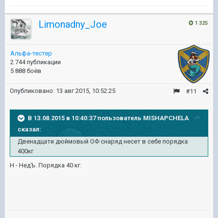
Limonadny_Joe
1 325
Альфа-тестер
2 744 публикации
5 888 боёв
Опубликовано:
13 авг 2015, 10:52:25
#11
В 13.08.2015 в 10:40:37 пользователь MISHAPCHELA
сказал:
Двенадцати дюймовый ОФ снаряд несет в себе порядка
400кг
Н - НедЪ. Порядка 40 кг.