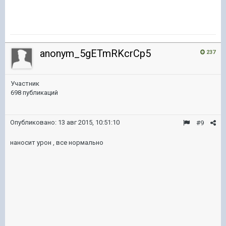
anonym_5gETmRKcrCp5
237
Участник
698 публикаций
Опубликовано:
13 авг 2015, 10:51:10
#9
наносит урон , все нормально