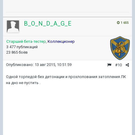
B_O_N_D_A_G_E
1 655
Старший бета-тестер
,
Коллекционер
3 477 публикаций
23 865 боёв
Опубликовано:
13 авг 2015, 10:51:59
#10
Одной торпедой без детонации и прохлопования затопления ЛК
на дно не пустить .