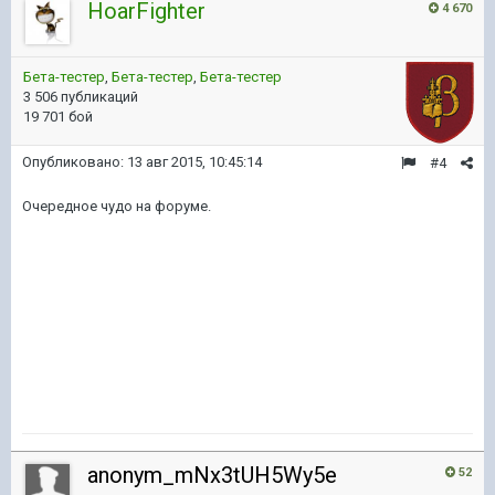
HoarFighter
4 670
Бета-тестер
,
Бета-тестер
,
Бета-тестер
3 506 публикаций
19 701 бой
Опубликовано:
13 авг 2015, 10:45:14
#4
Очередное чудо на форуме.
anonym_mNx3tUH5Wy5e
52