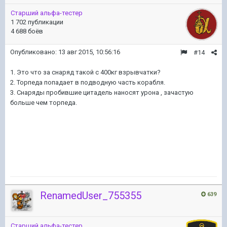
Старший альфа-тестер
1 702 публикации
4 688 боёв
Опубликовано:
13 авг 2015, 10:56:16
#14
1. Это что за снаряд такой с 400кг взрывчатки?
2. Торпеда попадает в подводную часть корабля.
3. Снаряды пробившие цитадель наносят урона , зачастую
больше чем торпеда.
RenamedUser_755355
639
Старший альфа-тестер