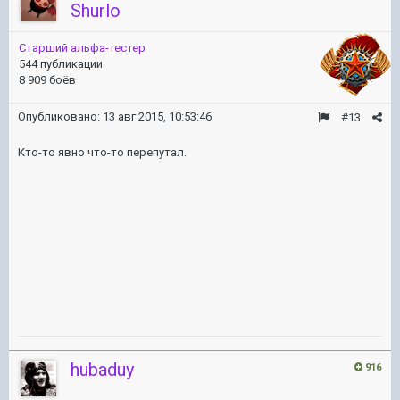
Shurlo
Старший альфа-тестер
544 публикации
8 909 боёв
Опубликовано:
13 авг 2015, 10:53:46
#13
Кто-то явно что-то перепутал.
hubaduy
916