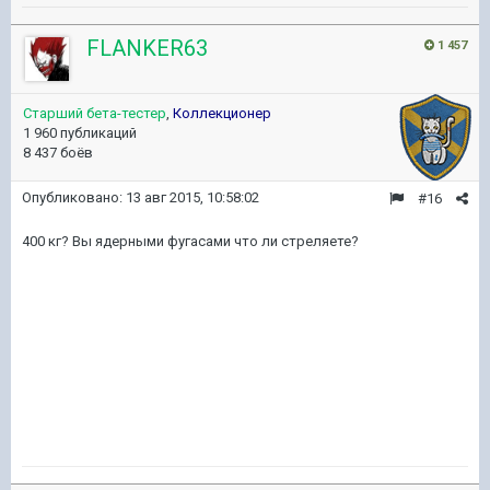
FLANKER63
1 457
Старший бета-тестер
,
Коллекционер
1 960 публикаций
8 437 боёв
Опубликовано:
13 авг 2015, 10:58:02
#16
400 кг? Вы ядерными фугасами что ли стреляете?