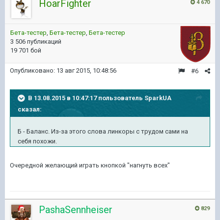
HoarFighter
4 670
Бета-тестер
,
Бета-тестер
,
Бета-тестер
3 506 публикаций
19 701 бой
Опубликовано:
13 авг 2015, 10:48:56
#6
В 13.08.2015 в 10:47:17 пользователь SparkUA
сказал:
Б - Баланс. Из-за этого слова линкоры с трудом сами на
себя похожи.
Очередной желающий играть кнопкой "нагнуть всех"
PashaSennheiser
829