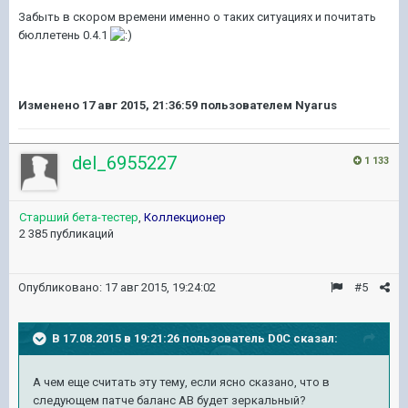
Забыть в скором времени именно о таких ситуациях и почитать
бюллетень 0.4.1
Изменено
17 авг 2015, 21:36:59
пользователем Nyarus
del_6955227
1 133
Старший бета-тестер
,
Коллекционер
2 385 публикаций
Опубликовано:
17 авг 2015, 19:24:02
#5
В 17.08.2015 в 19:21:26 пользователь D0C сказал:
А чем еще считать эту тему, если ясно сказано, что в
следующем патче баланс АВ будет зеркальный?