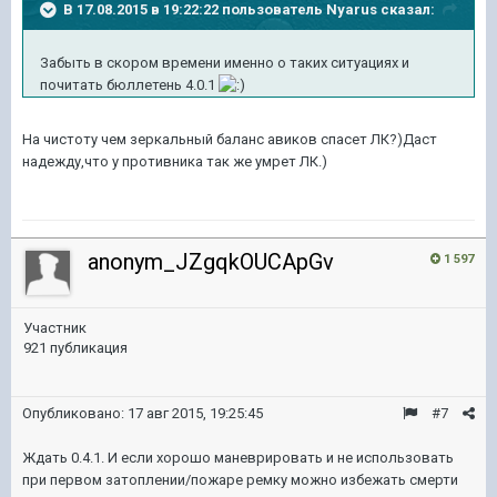
В 17.08.2015 в 19:22:22 пользователь Nyarus сказал:
Забыть в скором времени именно о таких ситуациях и
почитать бюллетень 4.0.1
На чистоту чем зеркальный баланс авиков спасет ЛК?)Даст
надежду,что у противника так же умрет ЛК.)
anonym_JZgqkOUCApGv
1 597
Участник
921 публикация
Опубликовано:
17 авг 2015, 19:25:45
#7
Ждать 0.4.1. И если хорошо маневрировать и не использовать
при первом затоплении/пожаре ремку можно избежать смерти