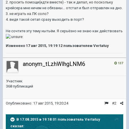
2. просить помощи(идти вместе) - так и делал, но поскольку
крейсера мне ничем не обязаны... отстал и был отправлен на дно.
3. не играть на ЛК соло?
4. видя такой сетап сразу выходить в порт?
Не сочтите эту тему нытьём. Я серьёзно не знаю как действовать
Изменено
17 авг 2015, 19:19:12
пользователем Vertatuy
anonym_tLzhWlhgLNM6
137
Участник
368 публикаций
Опубликовано:
17 авг 2015, 19:20:24
#2
В 17.08.2015 в 19:18:01 пользователь Vertatuy
сказал: