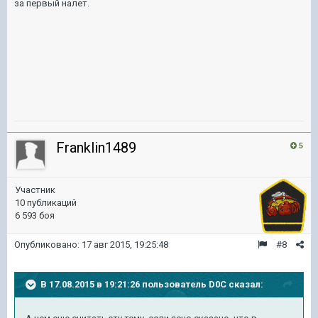
за первый налет.
Franklin1489
5
Участник
10 публикаций
6 593 боя
Опубликовано:
17 авг 2015, 19:25:48
#8
В 17.08.2015 в 19:21:26 пользователь D0C сказал: