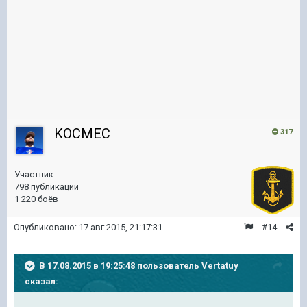
KOCMEC
317
Участник
798 публикаций
1 220 боёв
Опубликовано:
17 авг 2015, 21:17:31
#14
В 17.08.2015 в 19:25:48 пользователь Vertatuy
сказал: