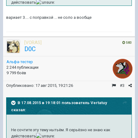
действовать
вариает 3.... с поправкой ... не соло а вообще
[VORAS]
583
D0C
Альфа-тестер
2 244 публикации
9 799 боёв
Опубликовано:
17 авг 2015, 19:21:26
#3
В 17.08.2015 в 19:18:01 пользователь Vertatuy
сказал:
Не сочтите эту тему нытьём. Я серьёзно не знаю как
действовать