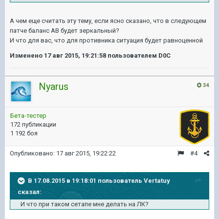
А чем еще считать эту тему, если ясно сказано, что в следующем
патче баланс АВ будет зеркальный?
И что для вас, что для противника ситуация будет равноценной
Изменено
17 авг 2015, 19:21:58
пользователем D0C
Nyarus
34
Бета-тестер
172 публикации
1 192 боя
Опубликовано:
17 авг 2015, 19:22:22
#4
В 17.08.2015 в 19:18:01 пользователь Vertatuy
сказал:
И что при таком сетапе мне делать на ЛК?