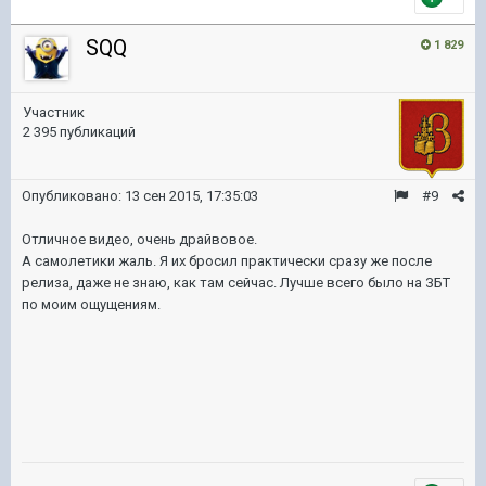
SQQ
1 829
Участник
2 395 публикаций
Опубликовано:
13 сен 2015, 17:35:03
#9
Отличное видео, очень драйвовое.
А самолетики жаль. Я их бросил практически сразу же после
релиза, даже не знаю, как там сейчас. Лучше всего было на ЗБТ
по моим ощущениям.