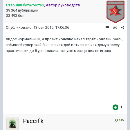
Старший бета-тестер
,
Автор руководств
39 364 публикации
33 493 боя
Опубликовано:
13 сен 2015, 17:06:36
#6
видос нормальный, а проект конечно начал терять онлайн. жаль,
геймплей суперский был. по каждой ветке и по каждому классу
практически до 8 ур. прокачался, уже месяца два не играю....
1
Paccifik
145