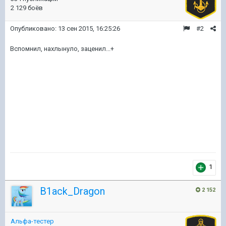
2 129 боёв
Опубликовано:
13 сен 2015, 16:25:26
#2
Вспомнил, нахлынуло, заценил...+
1
B1ack_Dragon
2 152
Альфа-тестер