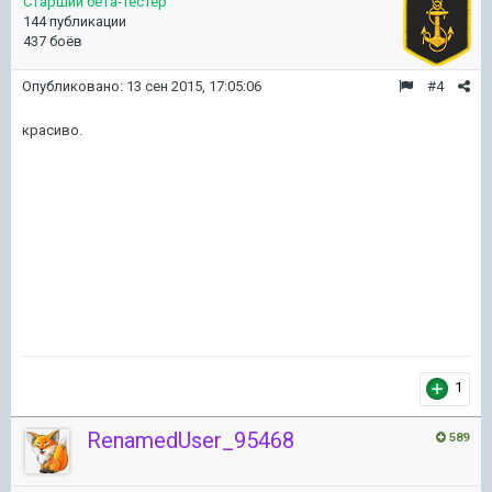
Старший бета-тестер
144 публикации
437 боёв
Опубликовано:
13 сен 2015, 17:05:06
#4
красиво.
1
RenamedUser_95468
589