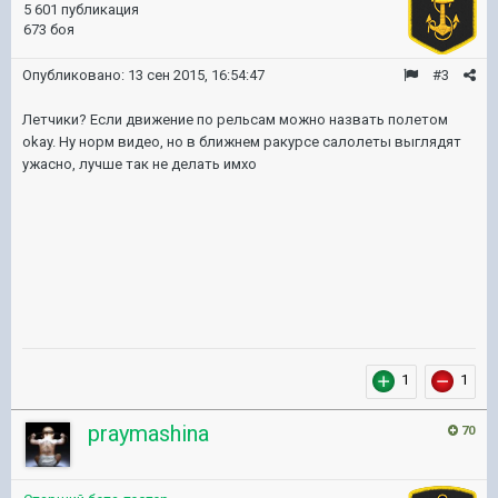
5 601 публикация
673 боя
Опубликовано:
13 сен 2015, 16:54:47
#3
Летчики? Если движение по рельсам можно назвать полетом
okay. Ну норм видео, но в ближнем ракурсе салолеты выглядят
ужасно, лучше так не делать имхо
1
1
praymashina
70