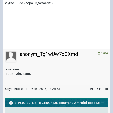
фугасы. Крейсера нидамажут"?
anonym_Tg1wUw7cCXmd
1 866
Участник
4 308 публикаций
Опубликовано:
19 сен 2015, 18:28:53
#11
В 19.09.2015 в 18:24:54 пользователь Antrolol сказал: