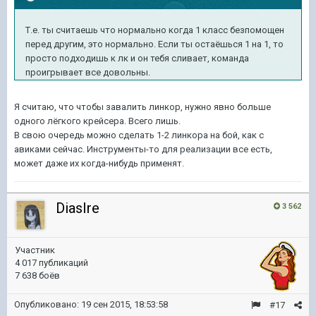
Т.е. ты считаешь что нормально когда 1 класс безпомощен
перед другим, это нормально. Если ты остаёшься 1 на 1, то
просто подходишь к лк и он тебя сливает, команда
проигрывает все довольны.
Я считаю, что чтобы завалить линкор, нужно явно больше
одного лёгкого крейсера. Всего лишь.
В свою очередь можно сделать 1-2 линкора на бой, как с
авиками сейчас. Инструменты-то для реализации все есть,
может даже их когда-нибудь применят.
DiasIre
3 562
Участник
4 017 публикаций
7 638 боёв
Опубликовано:
19 сен 2015, 18:53:58
#17