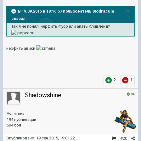
В 19.09.2015 в 18:16:57 пользователь 0todracula
сказал:
Так я не понял, нерфить Фусо или апать Кливленд?
нерфить авики
2
1
Shadowshine
94
Участник
194 публикации
694 боя
Опубликовано:
19 сен 2015, 19:01:22
#20