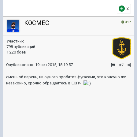
2
KOCMEC
317
Участник
798 публикаций
1 220 боёв
Опубликовано:
19 сен 2015, 18:19:57
#7
смешной парень, ни одного пробития фугасами, это конечно же
незаконно, срочно обращайтесь в ЕСПЧ