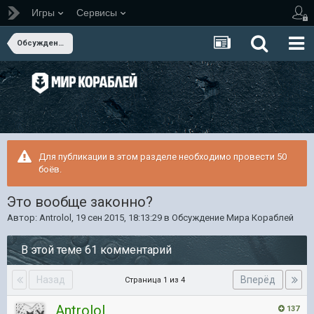
Игры
Сервисы
Обсуждение Мира Кораблей
Для публикации в этом разделе необходимо провести 50
боёв.
Это вообще законно?
Автор:
Antrolol
,
19 сен 2015, 18:13:29
в
Обсуждение Мира Кораблей
В этой теме 61 комментарий
Назад
Вперёд
Страница 1 из 4
Antrolol
137