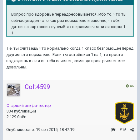
Вопрос про здоровье переадресовывается. Ибо то, что ты
сейчас увидел - это как раз нормально и законно, чтобы
дятлы на картонных пулемётах не размазывали линкоры 1-
1.
Т.е. ты считаешь что нормально когда 1 класс безпомощен перед
другим, это нормально. Если ты остаёшься 1 на 1, то просто
подходишь к лк и он тебя сливает, команда проигрывает все
довольны.
Colt4599
46
Старший альфа-тестер
334 публикации
2 129 боёв
Опубликовано:
19 сен 2015, 18:47:19
#15