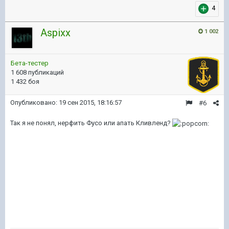
4
Aspixx
1 002
Бета-тестер
1 608 публикаций
1 432 боя
Опубликовано:
19 сен 2015, 18:16:57
#6
Так я не понял, нерфить Фусо или апать Кливленд?