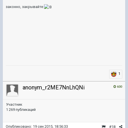
законно, закрывайте
1
anonym_r2ME7NnLhQNi
600
Участник
1 269 публикаций
Опубликовано:
19 сен 2015, 18:56:33
#18