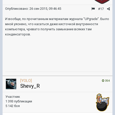
Опубликовано:
26 сен 2015, 09:46:45
#17
И вообще, по прочитанным материалам журнала "UPgrade". Было
мной уяснено, что касаться даже кисточкой внутренности
компьютера, чревато получить замыкание всяких там
конденсаторов.
[YOLO]
354
Shevy_R
Участник
1 393 публикации
5 142 боя