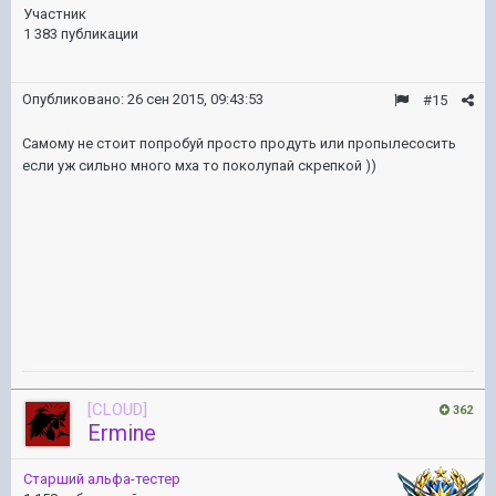
Участник
1 383 публикации
Опубликовано:
26 сен 2015, 09:43:53
#15
Самому не стоит попробуй просто продуть или пропылесосить
если уж сильно много мха то поколупай скрепкой ))
[CLOUD]
362
Ermine
Старший альфа-тестер