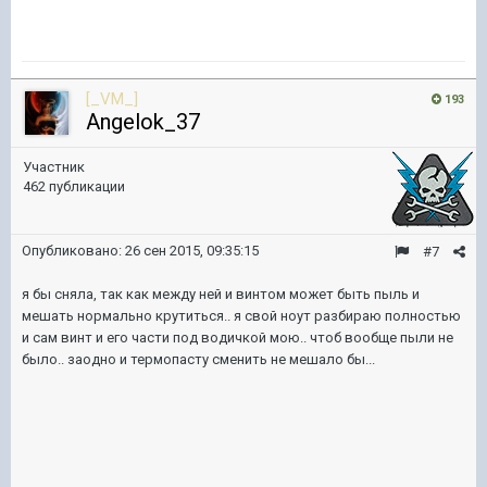
[_VM_]
193
Angelok_37
Участник
462 публикации
Опубликовано:
26 сен 2015, 09:35:15
#7
я бы сняла, так как между ней и винтом может быть пыль и
мешать нормально крутиться.. я свой ноут разбираю полностью
и сам винт и его части под водичкой мою.. чтоб вообще пыли не
было.. заодно и термопасту сменить не мешало бы...