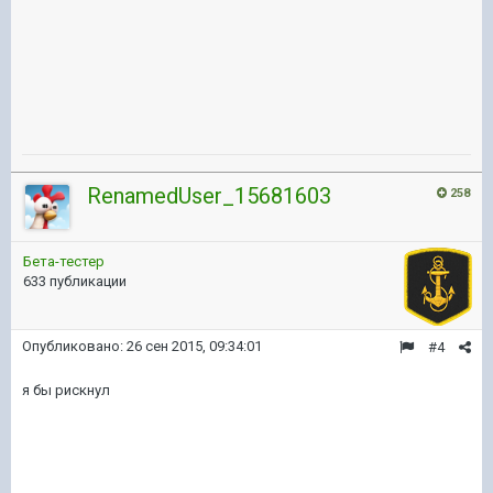
RenamedUser_15681603
258
Бета-тестер
633 публикации
Опубликовано:
26 сен 2015, 09:34:01
#4
я бы рискнул