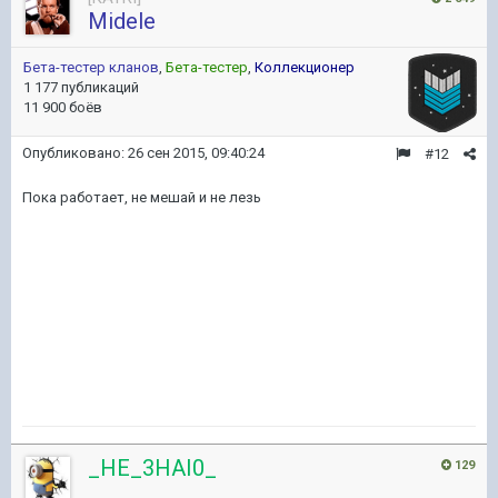
Midele
Бета-тестер кланов
,
Бета-тестер
,
Коллекционер
1 177 публикаций
11 900 боёв
Опубликовано:
26 сен 2015, 09:40:24
#12
Пока работает, не мешай и не лезь
_HE_3HAI0_
129