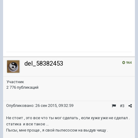
del_58382453
964
Участник
2 776 публикаций
Опубликовано:
26 сен 2015, 09:32:59
#3
Не стоит , это все что ты мог сделать , если хуже уже не сделал .
статика и все такое ...
Пысы, мне проще , я свой пылесосом на выдув чищу .