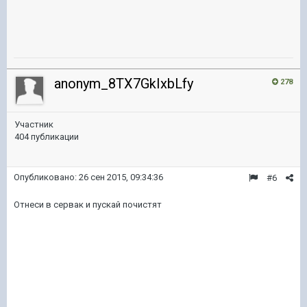
anonym_8TX7GkIxbLfy
278
Участник
404 публикации
Опубликовано:
26 сен 2015, 09:34:36
#6
Отнеси в сервак и пускай почистят