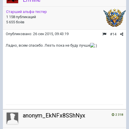
Старший альфа-тестер
1 158 публикаций
5 655 боёв
Опубликовано:
26 сен 2015, 09:43:19
#14
Ладно, всем спасибо. Лезть пока не буду лучше
anonym_EkNFx8SShNyx
2 318