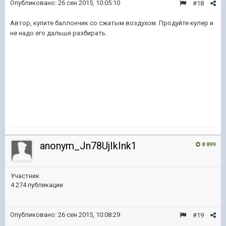
Опубликовано:
26 сен 2015, 10:05:10
#18
Автор, купите баллончик со сжатым воздухом. Продуйте кулер и
не надо его дальше разбирать.
anonym_Jn78UjIkInk1
8 899
Участник
4 274 публикации
Опубликовано:
26 сен 2015, 10:08:29
#19