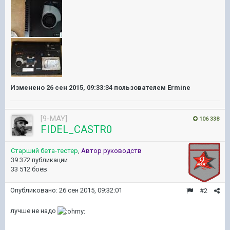
Изменено
26 сен 2015, 09:33:34
пользователем Ermine
[9-MAY]
106 338
FIDEL_CASTR0
Старший бета-тестер
,
Автор руководств
39 372 публикации
33 512 боёв
Опубликовано:
26 сен 2015, 09:32:01
#2
лучше не надо