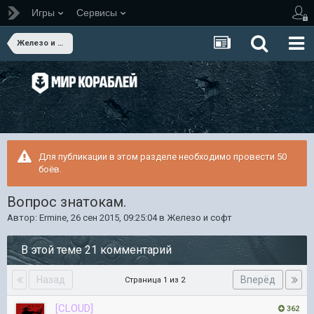
Игры
Сервисы
Железо и софт
Для публикации в этом разделе необходимо провести 50
боёв.
Вопрос знатокам.
Автор:
Ermine
,
26 сен 2015, 09:25:04
в
Железо и софт
В этой теме 21 комментарий
Назад
Вперёд
Страница 1 из 2
[CLOUD]
362