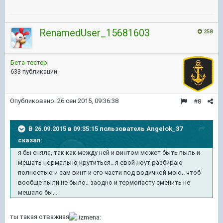
RenamedUser_15681603
258
Бета-тестер
633 публикации
Опубликовано:
26 сен 2015, 09:36:38
#8
В 26.09.2015 в 09:35:15 пользователь Angelok_37
сказал:
я бы сняла, так как между ней и винтом может быть пыль и
мешать нормально крутиться.. я свой ноут разбираю
полностью и сам винт и его части под водичкой мою.. чтоб
вообще пыли не было.. заодно и термопасту сменить не
мешало бы...
ты такая отважная