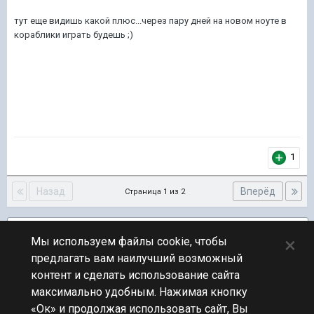
тут еще видишь какой плюс...через пару дней на новом ноуте в
кораблики играть будешь ;)
1
Назад
Вперёд
Страница 1 из 2
Подписчики
1
×
Мы используем файлы cookie, чтобы
предлагать вам наилучший возможный
ПЕРЕЙТИ К СПИСКУ ТЕМ
контент и сделать использование сайта
Железо и софт
максимально удобным. Нажимая кнопку
«Ок» и продолжая использовать сайт, Вы