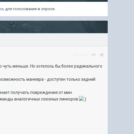
есь
для голосования в опросе.
Жалоба
#1
ло чуть меньше. Но хотелось бы более радикального
и возможность маневра - доступен только задний
чинает получать повреждения от мин.
команды аналогичных союзных линкоров