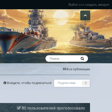
Войти
или
создать аккаунт
Все публикации
Войдите, чтобы подписаться
Подписчики
1
80 пользователей проголосовало