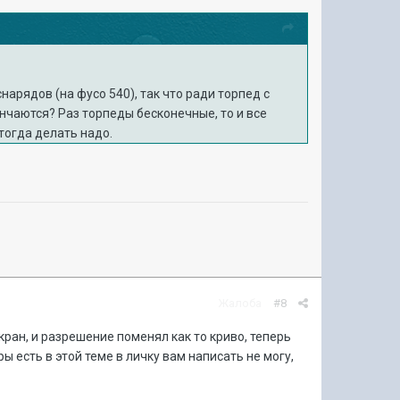
нарядов (на фусо 540), так что ради торпед с
нчаются? Раз торпеды бесконечные, то и все
 тогда делать надо.
Жалоба
#8
экран, и разрешение поменял как то криво, теперь
 есть в этой теме в личку вам написать не могу,