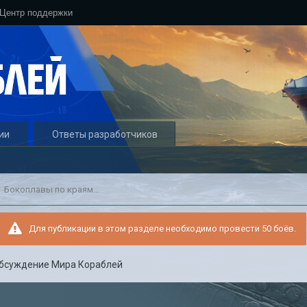
Центр поддержки
ии
Ответы разработчиков
Бокоплавы по краям...
Для публикации в этом разделе необходимо провести 50 боёв.
бсуждение Мира Кораблей