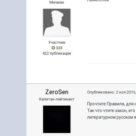
Мичман
Участник
323
422 публикации
ZeroSen
Опубликовано:
2 ноя 2015,
Капитан-лейтенант
Прочтите Правила, для 
Так что чтите закон, ег
литературном русском я