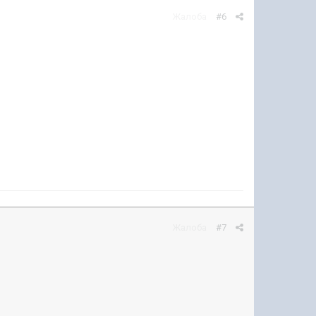
Жалоба
#6
Жалоба
#7