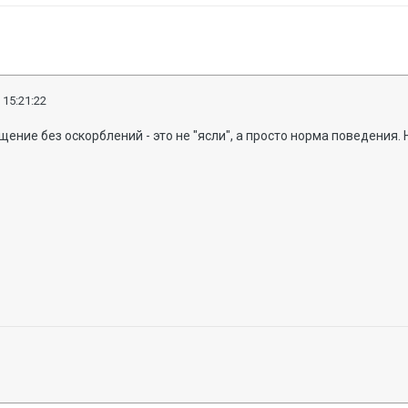
 15:21:22
ение без оскорблений - это не "ясли", а просто норма поведения. 