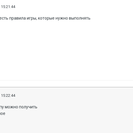
 15:21:44
, есть правила игры, которые нужно выполнять
 15:22:44
репу можно получить
ное