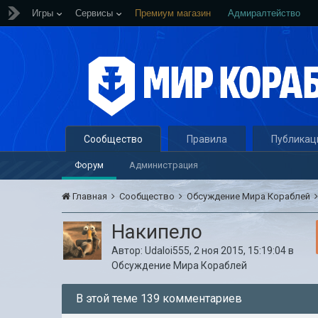
Игры
Сервисы
Премиум магазин
Адмиралтейство
Сообщество
Правила
Публикац
Форум
Администрация
Главная
Сообщество
Обсуждение Мира Кораблей
Накипело
Автор:
Udaloi555
,
2 ноя 2015, 15:19:04
в
Обсуждение Мира Кораблей
В этой теме 139 комментариев