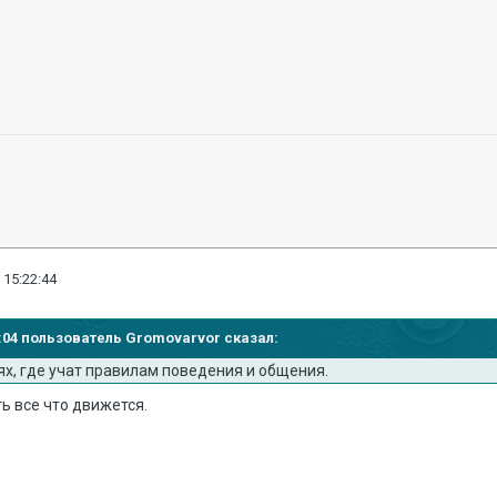
 15:22:44
19:04 пользователь Gromovarvor сказал:
слях, где учат правилам поведения и общения.
ь все что движется.