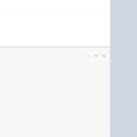
Жалоба
#9