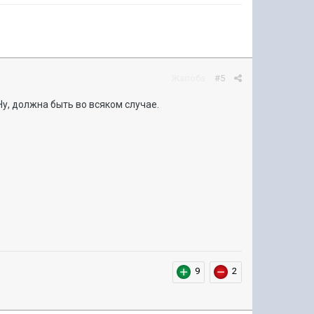
Жалоба
#5
Ну, должна быть во всяком случае.
9
2