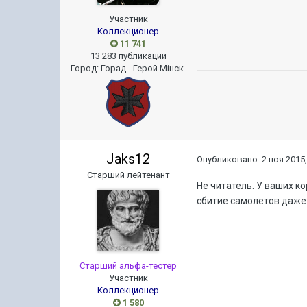
Участник
Коллекционер
11 741
13 283 публикации
Город
:
Горад - Герой Мiнск.
Jaks12
Опубликовано:
2 ноя 2015,
Старший лейтенант
Не читатель. У ваших к
сбитие самолетов даже 
Старший альфа-тестер
Участник
Коллекционер
1 580