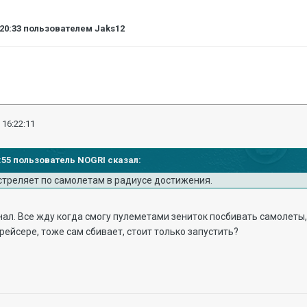
:20:33
пользователем Jaks12
 16:22:11
16:55 пользователь NOGRI сказал:
стреляет по самолетам в радиусе достижения.
нал. Все жду когда смогу пулеметами зениток посбивать самолеты, 
рейсере, тоже сам сбивает, стоит только запустить?