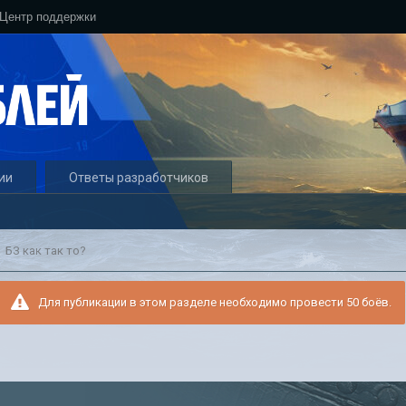
Центр поддержки
ии
Ответы разработчиков
БЗ как так то?
Для публикации в этом разделе необходимо провести 50 боёв.