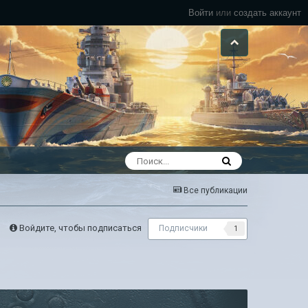
Войти
или
создать аккаунт
Все публикации
Войдите, чтобы подписаться
Подписчики
1