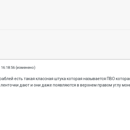
 16:18:56
(изменено)
ораблей есть такая классная штука которая называется ПВО котора
ленточки дают и они даже появляются в верхнем правом углу монит