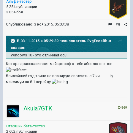
Альфа-тестер
5 254 публикации
3 854 боя
Опубликовано:
3 ноя 2015, 06:03:38
#9
В 03.11.2015 в 05:29:39 пользователь EvgExcalibur
сказал:
Windows 10 - это отличная ось!
Которая рассказывает майкрософ о тебе абсолютно все
Ближайший год точно не планирую сползать с 7-ки......... Ну
максимум на 8.1 перейду
Akula7GTK
569
Старший бета-тестер
2 602 публикации