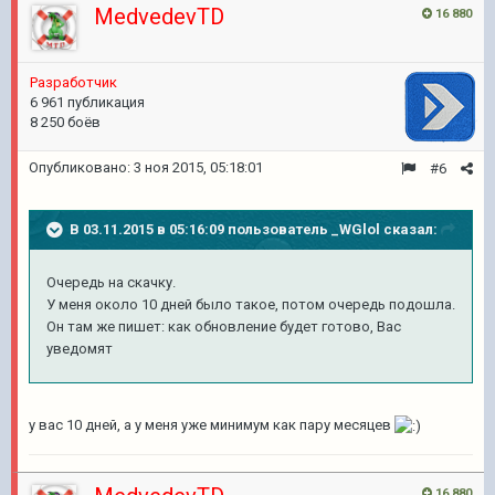
MedvedevTD
16 880
Разработчик
6 961 публикация
8 250 боёв
Опубликовано:
3 ноя 2015, 05:18:01
#6
В 03.11.2015 в 05:16:09 пользователь _WGlol сказал:
Очередь на скачку.
У меня около 10 дней было такое, потом очередь подошла.
Он там же пишет: как обновление будет готово, Вас
уведомят
у вас 10 дней, а у меня уже минимум как пару месяцев
16 880