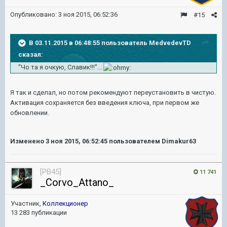
Опубликовано:
3 ноя 2015, 06:52:36
#15
В 03.11.2015 в 06:48:55 пользователь MedvedevTD
сказал:
"Чо та я очкую, Славик!!!"...
Я так и сделал, но потом рекомендуют переустановить в чистую.
Активация сохраняется без введения ключа, при первом же
обновлении.
Изменено
3 ноя 2015, 06:52:45
пользователем Dimakur63
[PB45]
11 741
_Corvo_Attano_
Участник,
Коллекционер
13 283 публикации