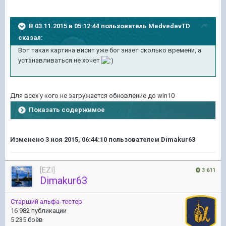
В 03.11.2015 в 05:12:44 пользователь MedvedevTD
сказал:
Вот такая картина висит уже бог знает сколько времени, а
устанавливаться не хочет
Для всех у кого не загружается обновление до win10
Показать содержимое
Изменено
3 ноя 2015, 06:44:10
пользователем Dimakur63
[EZI]
3 611
Dimakur63
Старший альфа-тестер
16 982 публикации
5 235 боёв