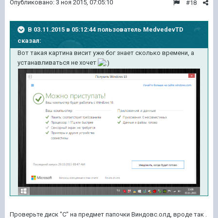
Опубликовано:
3 ноя 2015, 07:05:10
#18
В 03.11.2015 в 05:12:44 пользователь MedvedevTD
сказал:
Вот такая картина висит уже бог знает сколько времени, а
устанавливаться не хочет
Проверьте диск "С" на предмет папочки Виндовс.олд, вроде так .