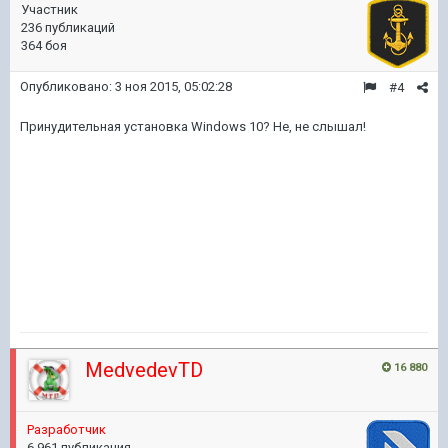
Участник
236 публикаций
364 боя
Опубликовано:
3 ноя 2015, 05:02:28
#4
Принудительная установка Windows 10? Не, не слышал!
MedvedevTD
16 880
Разработчик
6 961 публикация