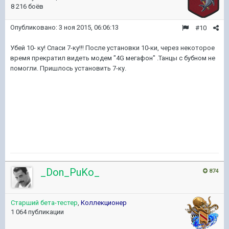
8 216 боёв
Опубликовано:
3 ноя 2015, 06:06:13
#10
Убей 10- ку! Спаси 7-ку!!! После установки 10-ки, через некоторое
время прекратил видеть модем "4G мегафон" .Танцы с бубном не
помогли. Пришлось установить 7-ку.
_Don_PuKo_
874
Старший бета-тестер
,
Коллекционер
1 064 публикации