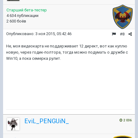
Старший бета-тестер
4 634 публикации
2 600 боёв
Опубликовано:
3 ноя 2015, 05:42:46
#8
Не, моя видеокарта не поддерживает 12 директ, вот как куплю
новую, через годик-полтора, тогда можно подумать о дружбе с
Win10, а пока семерка рулит.
EviL_PENGUiN_
2 036