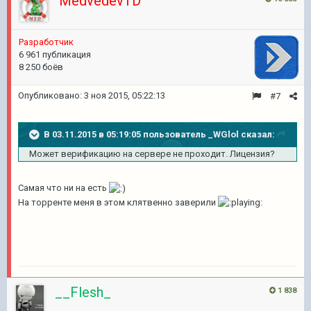
MedvedevTD
Разработчик
6 961 публикация
8 250 боёв
Опубликовано:
3 ноя 2015, 05:22:13
#7
В 03.11.2015 в 05:19:05 пользователь _WGlol сказал:
Может верификацию на сервере не проходит. Лицензия?
Самая что ни на есть
На торренте меня в этом клятвенно заверили
__Flesh_
1 838