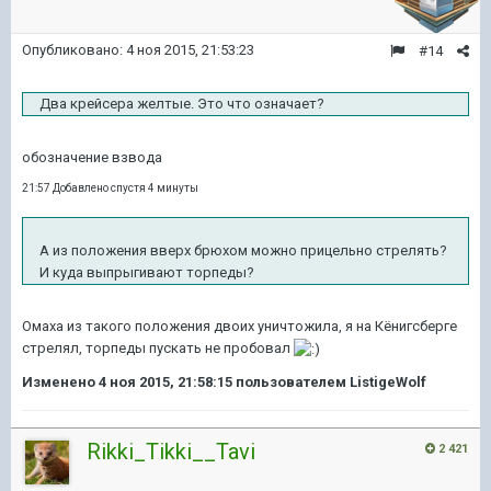
Опубликовано:
4 ноя 2015, 21:53:23
#14
Два крейсера желтые. Это что означает?
обозначение взвода
21:57 Добавлено спустя 4 минуты
А из положения вверх брюхом можно прицельно стрелять?
И куда выпрыгивают торпеды?
Омаха из такого положения двоих уничтожила, я на Кёнигсберге
стрелял, торпеды пускать не пробовал
Изменено
4 ноя 2015, 21:58:15
пользователем ListigeWolf
Rikki_Tikki__Tavi
2 421