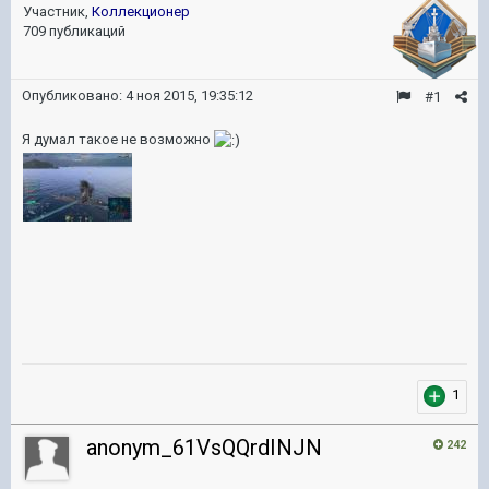
Участник,
Коллекционер
709 публикаций
Опубликовано:
4 ноя 2015, 19:35:12
#1
Я думал такое не возможно
1
anonym_61VsQQrdINJN
242