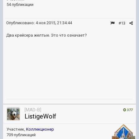
54 публикации
Опубликовано:
4 ноя 2015, 21:34:44
#13
Два крейсера желтые. Это что означает?
[MAD-B]
377
ListigeWolf
Участник,
Коллекционер
709 публикаций