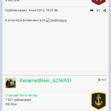
4 963 боя
Опубликовано:
4 ноя 2015, 19:47:48
#7
В этой игре возможно всё
RenamedUser_6256931
167
Старший бета-тестер
1 331 публикация
952 боя