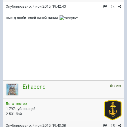
Опубликовано:
4 ноя 2015, 19:42:40
#4
съезд любителей синей линии..
Erhabend
2 294
Бета-тестер
1 797 публикаций
2 501 бой
Опубликовано:
4 ноя 2015, 19:43:08
#5