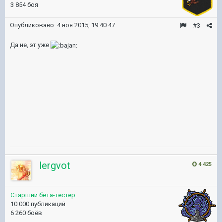
3 854 боя
Опубликовано:
4 ноя 2015, 19:40:47
#3
Да не, эт уже
lergvot
4 425
Старший бета-тестер
10 000 публикаций
6 260 боёв