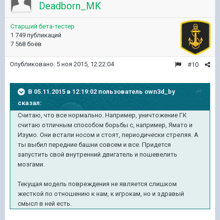
Deadborn_MK
Старший бета-тестер
1 749 публикаций
7 568 боёв
Опубликовано:
5 ноя 2015, 12:22:04
#10
В 05.11.2015 в 12:19:02 пользователь own3d_by
сказал:
Считаю, что все нормально. Например, уничтожение ГК
считаю отличным способом борьбы с, например, Ямато и
Изумо. Они встали носом и стоят, периодически стреляя. А
ты выбил передние башни совсем и все. Придется
запустить свой внутренний двигатель и пошевелить
мозгами.
Текущая модель повреждения не является слишком
жесткой по отношению к нам, к игрокам, но и здравый
смысл в ней есть.