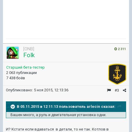
[ONB]
2 311
Folk
Старший бета-тестер
2 063 публикации
7 438 боёв
Опубликовано:
5 ноя 2015, 12:13:36
#3
В 05.11.2015 в 12:11:13 пользователь arlecin сказал:
Башен много, а руль и двигательная установка одни.
И? Кстати если вдаваться в детали, то не так. Котлов в