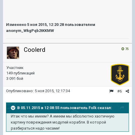
Изменено
5 ноя 2015, 12:20:28
пользователем
anonym_WkgPqb2tKKMW
Coolerd
75
Участник
149 публикаций
3 091 бой
Опубликовано:
5 ноя 2015, 12:17:34
#6
В 05.11.2015 в 12:08:55 пользователь Folk сказал:
Итак что мы имеем? А имеем мы абсолютно хаотичную
картину повреждения модулей корабля. В которой
разбираться надо часами!