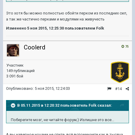
Это хотя бы можно полностью обойти перком из последних сил,
а так же частично перками и модулями на живучесть
Изменено
5 ноя 2015, 12:25:30
пользователем Folk
Coolerd
75
Участник
149 публикаций
3 091 бой
Опубликовано:
5 ноя 2015, 12:24:03
#14
В 05.11.2015 в 12:20:32 пользователь Folk сказал:
Поберегите мозг, не читайте форум;) Излишне это все...
А вы наверное ночами не спите, всё вспоминаете как в тысяча