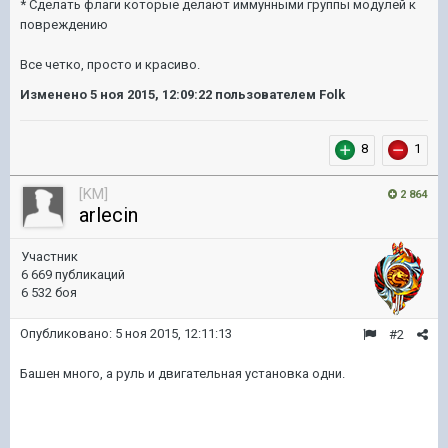
* Сделать флаги которые делают иммунными группы модулей к
повреждению
Все четко, просто и красиво.
Изменено
5 ноя 2015, 12:09:22
пользователем Folk
8
1
[KM]
2 864
arlecin
Участник
6 669 публикаций
6 532 боя
Опубликовано:
5 ноя 2015, 12:11:13
#2
Башен много, а руль и двигательная установка одни.