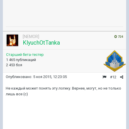
[NEMOR]
724
KlyuchOtTanka
Старший бета-тестер
1 465 публикаций
2 453 боя
Опубликовано:
5 ноя 2015, 12:23:05
#12
Не каждый может понять эту логику. Вернее, могут, но не только
лишь все (с)