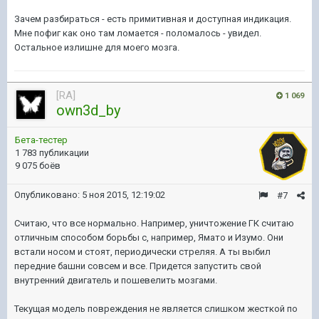
Зачем разбираться - есть примитивная и доступная индикация.
Мне пофиг как оно там ломается - поломалось - увидел.
Остальное излишне для моего мозга.
[RA]
1 069
own3d_by
Бета-тестер
1 783 публикации
9 075 боёв
Опубликовано:
5 ноя 2015, 12:19:02
#7
Считаю, что все нормально. Например, уничтожение ГК считаю
отличным способом борьбы с, например, Ямато и Изумо. Они
встали носом и стоят, периодически стреляя. А ты выбил
передние башни совсем и все. Придется запустить свой
внутренний двигатель и пошевелить мозгами.
Текущая модель повреждения не является слишком жесткой по