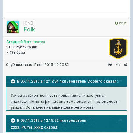
[ONB]
2 311
Folk
Старший бета-тестер
2 063 публикации
7 438 боёв
Опубликовано:
5 ноя 2015, 12:20:32
#9
В 05.11.2015 в 12:17:34 пользователь Coolerd сказал:
Зачем разбираться - есть примитивная и доступная
индикация. Мне пофиг как оно там ломается - поломалось -
увидел. Остальное излишне для моего мозга.
В 05.11.2015 в 12:15:52 пользователь
zxxx_Puma_xxxz сказал: