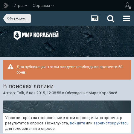
Игры
Сервисы
Обсуждение Мира Кораблей
Для публикации в этом разделе необходимо провести 50
боёв.
В поисках логики
Автор:
Folk
,
5 ноя 2015, 12:08:55
в
Обсуждение Мира Кораблей
У вас нет прав на голосование в этом опросе, или на просмотр
результатов опроса. Пожалуйста,
войдите
или
зарегистрируйтесь
для голосования в опросе.