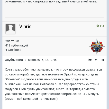
отношению к нам, к игрокам, но и здравый смысл в ней есть.
Vinris
113
Участник
418 публикаций
4 738 боёв
Опубликовано:
5 ноя 2015, 12:19:46
#8
Хоть и разработчики заявляют, что игрок не должен сражаться
со своим кораблем, делают все иначе. Яркий пример когда на
"Огневом" с одного залпа выносят все два орудия и ты
выключаешься из боя. Согласен с ТС с переработкой системы
модулей. ПМК пусть уничтожают, а вот ГК/торпеды вместо
уничтожения получают критическое повреждение на 2 минуты
(ремонтной командой не чиниться).