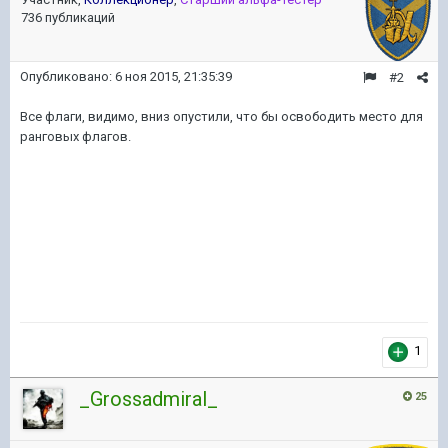
736 публикаций
Опубликовано:
6 ноя 2015, 21:35:39
#2
Все флаги, видимо, вниз опустили, что бы освободить место для
ранговых флагов.
1
_Grossadmiral_
25