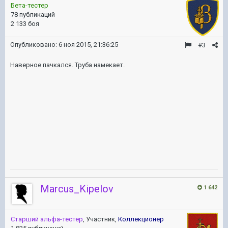
Бета-тестер
78 публикаций
2 133 боя
Опубликовано:
6 ноя 2015, 21:36:25
#3
Наверное пачкался. Труба намекает.
Marcus_Kipelov
1 642
Старший альфа-тестер
, Участник,
Коллекционер