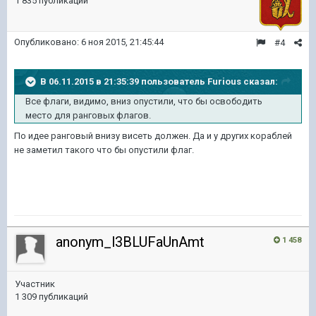
1 835 публикаций
Опубликовано:
6 ноя 2015, 21:45:44
#4
В 06.11.2015 в 21:35:39 пользователь Furious сказал:
Все флаги, видимо, вниз опустили, что бы освободить
место для ранговых флагов.
По идее ранговый внизу висеть должен. Да и у других кораблей
не заметил такого что бы опустили флаг.
anonym_l3BLUFaUnAmt
1 458
Участник
1 309 публикаций