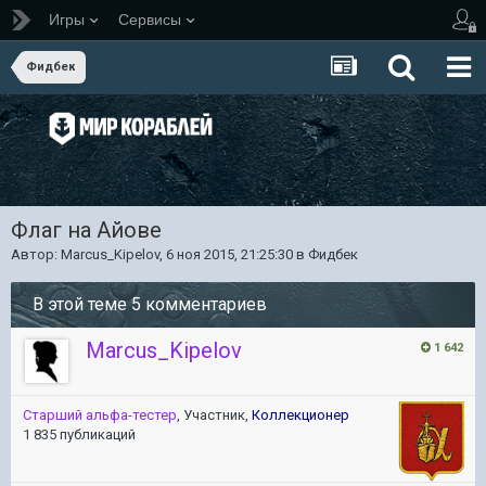
Игры
Сервисы
Фидбек
Флаг на Айове
Автор:
Marcus_Kipelov
,
6 ноя 2015, 21:25:30
в
Фидбек
В этой теме 5 комментариев
Marcus_Kipelov
1 642
Старший альфа-тестер
, Участник,
Коллекционер
1 835 публикаций