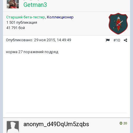
Getman3
Старший бета-тестер
,
Коллекционер
1 501 публикация
41 791 бой
Опубликовано:
29 ноя 2015, 14:49:49
#10
норма 27 поражений подряд
anonym_d49DqUm5zqbs
20