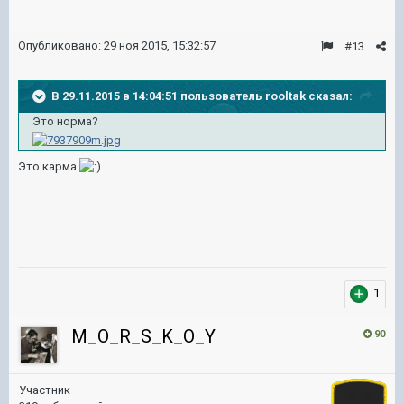
Опубликовано:
29 ноя 2015, 15:32:57
#13
В 29.11.2015 в 14:04:51 пользователь rooltak сказал:
Это норма?
Это карма
1
M_O_R_S_K_O_Y
90
Участник