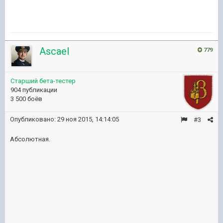
Ascael
779
Старший бета-тестер
904 публикации
3 500 боёв
Опубликовано:
29 ноя 2015, 14:14:05
#3
Абсолютная.