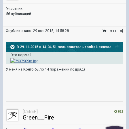
Участник
56 публикаций
Опубликовано:
29 ноя 2015, 14:58:28
#11
В 29.11.2015 в 14:04:51 пользователь rooltak сказал:
Это норма?
У меня на Конго было 14 поражений подряд)
[CEBEP]
822
Green__Fire