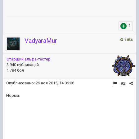
1
VadyaraMur
1 856
Старший альфа-тестер
3 940 публикаций
1 784 боя
Опубликовано:
29 ноя 2015, 14:06:06
#2
Норма.