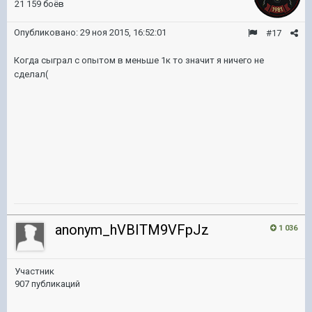
21 159 боёв
Опубликовано:
29 ноя 2015, 16:52:01
#17
Когда сыграл с опытом в меньше 1к то значит я ничего не
сделал(
anonym_hVBITM9VFpJz
1 036
Участник
907 публикаций