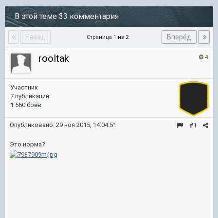
В этой теме 33 комментария
Назад
Вперёд
Страница 1 из 2
rooltak
4
Участник
7 публикаций
1 560 боёв
Опубликовано:
29 ноя 2015, 14:04:51
#1
Это норма?