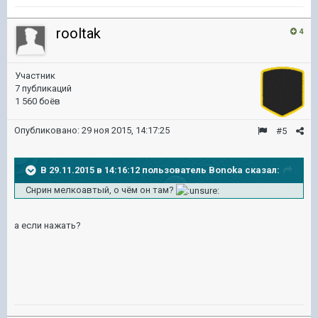
rooltak
4
Участник
7 публикаций
1 560 боёв
Опубликовано:
29 ноя 2015, 14:17:25
#5
В 29.11.2015 в 14:16:12 пользователь Bonoka сказал:
Снрин мелкоавтый, о чём он там?
а если нажать?