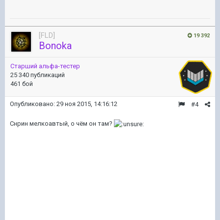
[FLD]
19 392
Bonoka
Старший альфа-тестер
25 340 публикаций
461 бой
Опубликовано:
29 ноя 2015, 14:16:12
#4
Снрин мелкоавтый, о чём он там?