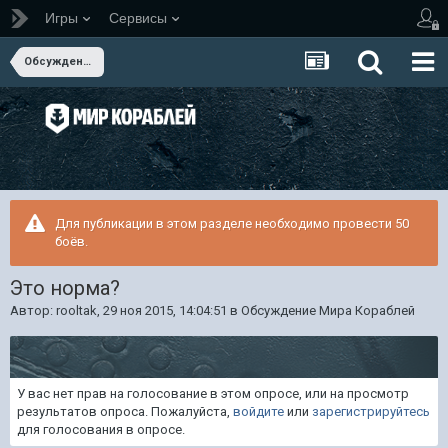
Игры
Сервисы
Обсуждение Мира Кораблей
Для публикации в этом разделе необходимо провести 50
боёв.
Это норма?
Автор:
rooltak
,
29 ноя 2015, 14:04:51
в
Обсуждение Мира Кораблей
У вас нет прав на голосование в этом опросе, или на просмотр
результатов опроса. Пожалуйста,
войдите
или
зарегистрируйтесь
для голосования в опросе.