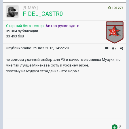
[9-MAY]
106 277
FIDEL_CASTR0
Старший бета-тестер
,
Автор руководств
39 364 публикации
33 493 боя
Опубликовано:
29 ноя 2015, 14:22:20
#7
не совсем удачный выбор для РБ в качестве эсминца Муцуки, по
мне так лучше Минеказе, хоть и уровнем ниже.
поэтому на Муцуки страдания - это норма
2