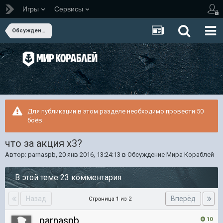
Игры
Сервисы
Обсуждение Мира Кораблей
Для публикации в этом разделе необходимо провести 50
боёв.
что за акция х3?
Автор:
parnaspb
,
20 янв 2016, 13:24:13
в
Обсуждение Мира Кораблей
В этой теме 23 комментария
Назад
Вперёд
Страница 1 из 2
parnaspb
10