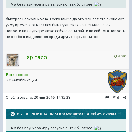
А я без лаунчера игру запускаю, так быстрее.
быстрее насколько?на 3 секунды?о да.это решает.это экономит
уйму времени.отмазался быь лучше как я,я не видел этой
новости на лаунчере.даже сейчас если зайти на сайт.эта новость
не особо и выделяется среди других серых плиток.
Espinazo
4 010
Бета-тестер
7 274 публикации
Опубликовано:
20 янв 2016, 14:32:23
#16
В 20.01.2016 в 14:04:23 пользователь Alexl769 сказал:
А я без лаунчера игру запускаю, так быстрее.