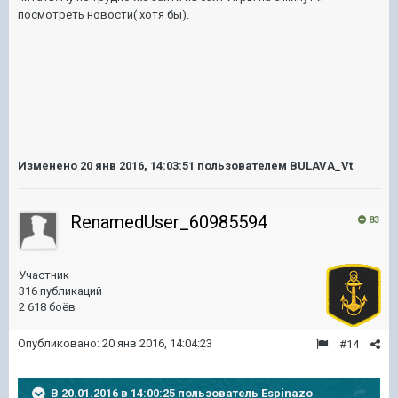
посмотреть новости( хотя бы).
Изменено
20 янв 2016, 14:03:51
пользователем BULAVA_Vt
RenamedUser_60985594
83
Участник
316 публикаций
2 618 боёв
Опубликовано:
20 янв 2016, 14:04:23
#14
В 20.01.2016 в 14:00:25 пользователь Espinazo