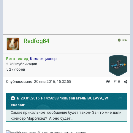
Redfog84
966
Бета-тестер
,
Коллекционер
2 768 публикаций
5 277 боёв
Опубликовано:
20 янв 2016, 15:02:55
#18
В 20.01.2016 в 14:58:38 пользователь BULAVA_Vt
сказал:
Самое прикольное сообщение будет такое- За что мне дали
крейсер Марблхед? А оно будет...
надо будет не пропустить темку