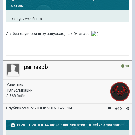
сказал:
в лаунчере была.
А я без лаунчера игру запускаю, так быстрее.
parnaspb
10
Участник
18 публикаций
2 568 боёв
Опубликовано:
20 янв 2016, 14:21:04
#15
В 20.01.2016 в 14:04:23 пользователь Alexl769 сказал: