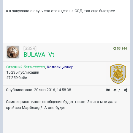
а я запускаю с лаунчера стоящего на ССД, так еще быстрее.
[SSSR]
53 144
BULAVA_Vt
Старший бета-тестер
,
Коллекционер
15 235 публикаций
47 259 боёв
Опубликовано:
20 янв 2016, 14:58:38
#17
Самое прикольное сообщение будет такое- За что мне дали
крейсер Марблхед? А оно будет...