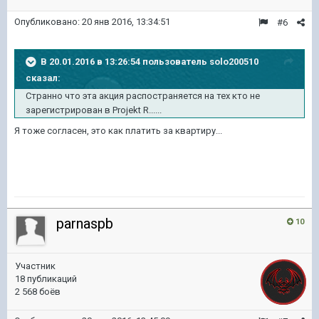
Опубликовано:
20 янв 2016, 13:34:51
#6
В 20.01.2016 в 13:26:54 пользователь solo200510
сказал:
Странно что эта акция распостраняется на тех кто не
зарегистрирован в Projekt R......
Я тоже согласен, это как платить за квартиру...
parnaspb
10
Участник
18 публикаций
2 568 боёв