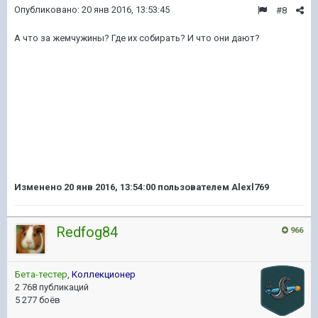
Опубликовано:
20 янв 2016, 13:53:45
#8
А что за жемчужины? Где их собирать? И что они дают?
Изменено
20 янв 2016, 13:54:00
пользователем Alexl769
Redfog84
966
Бета-тестер
,
Коллекционер
2 768 публикаций
5 277 боёв