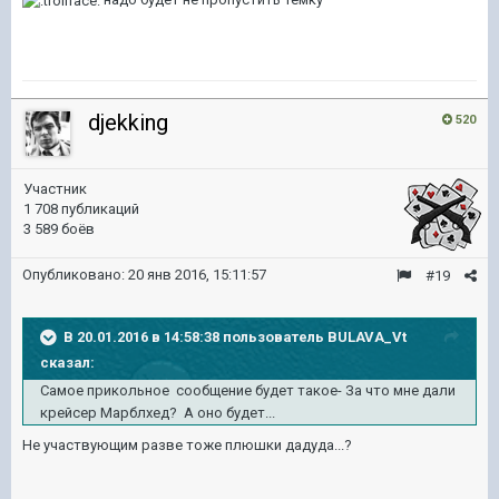
djekking
520
Участник
1 708 публикаций
3 589 боёв
Опубликовано:
20 янв 2016, 15:11:57
#19
В 20.01.2016 в 14:58:38 пользователь BULAVA_Vt
сказал:
Самое прикольное сообщение будет такое- За что мне дали
крейсер Марблхед? А оно будет...
Не участвующим разве тоже плюшки дадуда...?