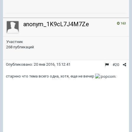
anonym_1K9cL7J4M7Ze
163
Участник
268 публикаций
Опубликовано:
20 янв 2016, 15:12:41
#20
старнно что тема всего одна, хотя, еще не вечер