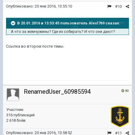
Опубликовано:
20 янв 2016, 13:55:10
#10
В 20.01.2016 в 13:53:45 пользователь Alexl769 сказал:
А что за жемчужины? Где их собирать? И что они дают?
Ссылка во втором посте темы.
RenamedUser_60985594
83
Участник
316 публикаций
2 618 боёв
Опубликовано:
20 янв 2016, 13:58:52
#11