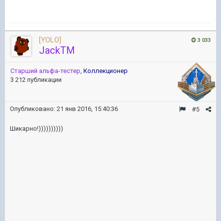
[YOLO]
3 033
JackTM
Старший альфа-тестер
,
Коллекционер
3 212 публикации
Опубликовано:
21 янв 2016, 15:40:36
#5
Шикарно!))))))))))