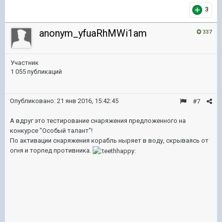
3
anonym_yfuaRhMWi1am
337
Участник
1 055 публикаций
Опубликовано:
21 янв 2016, 15:42:45
#7
А вдруг это тестирование снаряжения предложенного на
конкурсе "Особый талант"!
По активации снаряжения корабль ныряет в воду, скрываясь от
огня и торпед противника.