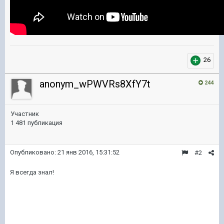
26
anonym_wPWVRs8XfY7t
244
Участник
1 481 публикация
Опубликовано:
21 янв 2016, 15:31:52
#2
Я всегда знал!