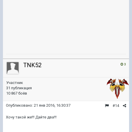
TNK52
3
Участник
31 публикация
10 867 боёв
Опубликовано:
21 янв 2016, 16:30:37
#14
Хочу такой же!!! Дайте два!!!