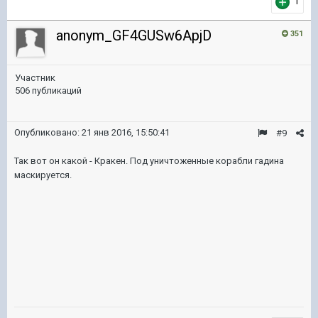
1
anonym_GF4GUSw6ApjD
351
Участник
506 публикаций
Опубликовано:
21 янв 2016, 15:50:41
#9
Так вот он какой - Кракен. Под уничтоженные корабли гадина
маскируется.