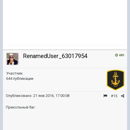
RenamedUser_63017954
489
Участник
644 публикации
Опубликовано:
21 янв 2016, 17:00:08
#15
Прикольный баг.