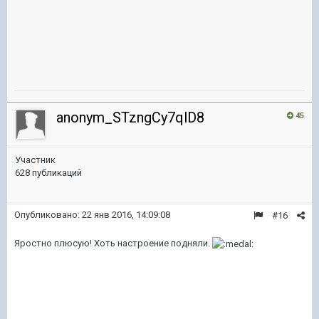
anonym_STzngCy7qlD8
45
Участник
628 публикаций
Опубликовано:
22 янв 2016, 14:09:08
#16
Яростно плюсую! Хоть настроение подняли.