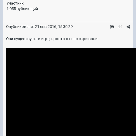
Участник
1 055 публикаций
Опубликовано:
21 янв 2016, 15:30:29
#1
Они существуют в игре, просто от нас скрывали.