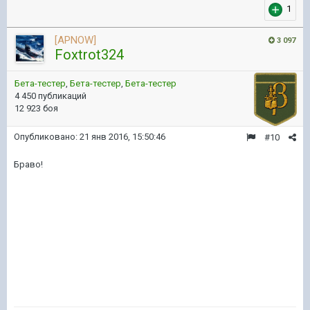
1
[APNOW]
3 097
Foxtrot324
Бета-тестер
,
Бета-тестер
,
Бета-тестер
4 450 публикаций
12 923 боя
Опубликовано:
21 янв 2016, 15:50:46
#10
Браво!