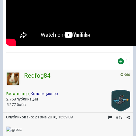
1
Redfog84
966
Бета-тестер
,
Коллекционер
2 768 публикаций
5 277 боёв
Опубликовано:
21 янв 2016, 15:59:09
#13