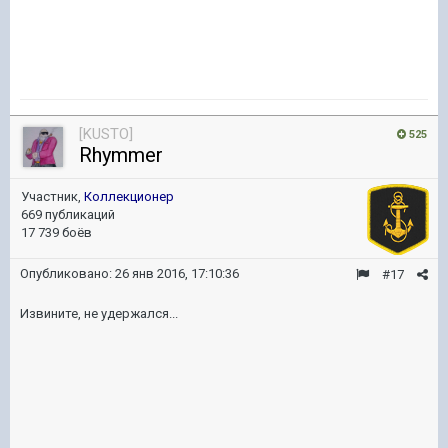
[KUSTO]
525
Rhymmer
Участник,
Коллекционер
669 публикаций
17 739 боёв
Опубликовано:
26 янв 2016, 17:10:36
#17
Извините, не удержался...