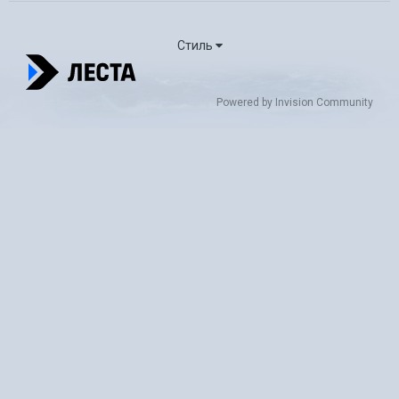
Стиль
Powered by Invision Community