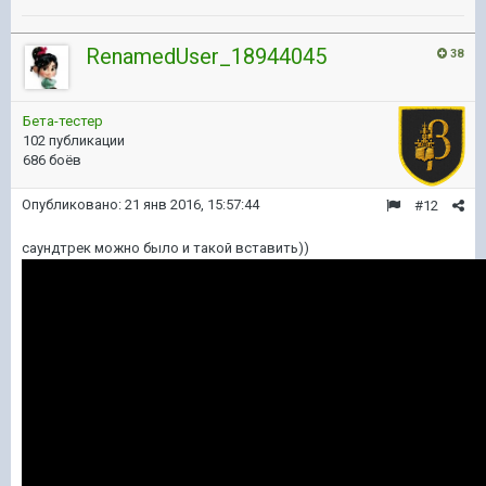
RenamedUser_18944045
38
Бета-тестер
102 публикации
686 боёв
Опубликовано:
21 янв 2016, 15:57:44
#12
саундтрек можно было и такой вставить))