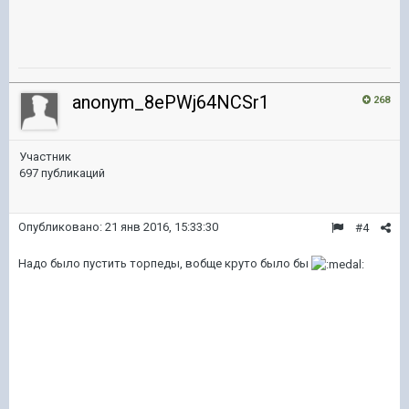
anonym_8ePWj64NCSr1
268
Участник
697 публикаций
Опубликовано:
21 янв 2016, 15:33:30
#4
Надо было пустить торпеды, вобще круто было бы