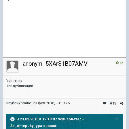
anonym_5XArS1B07AMV
42
Участник
125 публикаций
Опубликовано:
23 фев 2016, 13:19:26
#13
В 23.02.2016 в 12:18:07 пользователь
3a_Amepuky_ypa сказал: