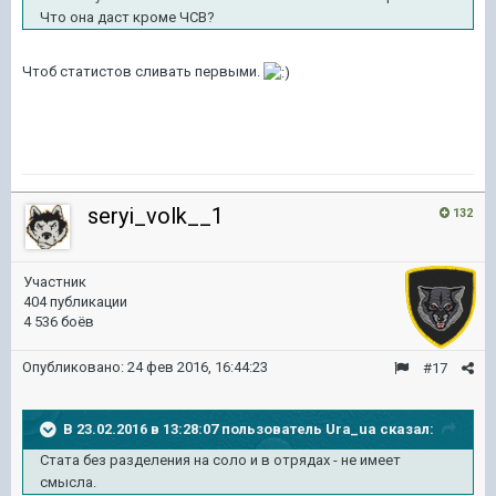
Что она даст кроме ЧСВ?
Чтоб статистов сливать первыми.
seryi_volk__1
132
Участник
404 публикации
4 536 боёв
Опубликовано:
24 фев 2016, 16:44:23
#17
В 23.02.2016 в 13:28:07 пользователь Ura_ua сказал:
Стата без разделения на соло и в отрядах - не имеет
смысла.