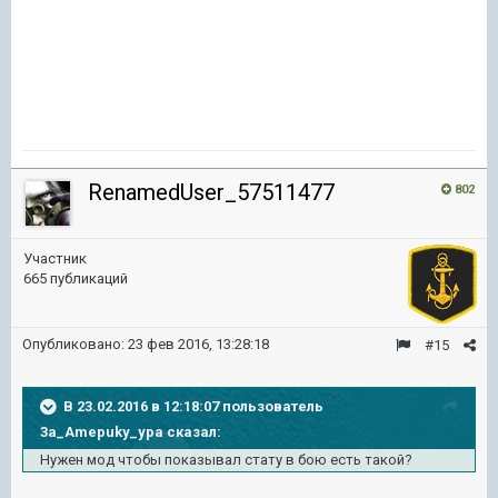
RenamedUser_57511477
802
Участник
665 публикаций
Опубликовано:
23 фев 2016, 13:28:18
#15
В 23.02.2016 в 12:18:07 пользователь
3a_Amepuky_ypa сказал:
Нужен мод чтобы показывал стату в бою есть такой?