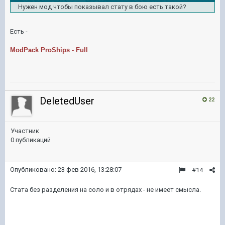
Нужен мод чтобы показывал стату в бою есть такой?
Есть -
ModPack ProShips - Full
DeletedUser
22
Участник
0 публикаций
Опубликовано:
23 фев 2016, 13:28:07
#14
Стата без разделения на соло и в отрядах - не имеет смысла.