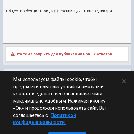
Общество без цветной дифференциации штанов?Дикари...
Эта тема закрыта для публикации новых ответов.
Подписчики
0
×
Мы используем файлы cookie, чтобы
предлагать вам наилучший возможный
ПЕРЕЙТИ К СПИСКУ ТЕМ
контент и сделать использование сайта
Флудилка
максимально удобным. Нажимая кнопку
«Ок» и продолжая использовать сайт, Вы
соглашаетесь с
Политикой
конфиденциальности.
Стиль