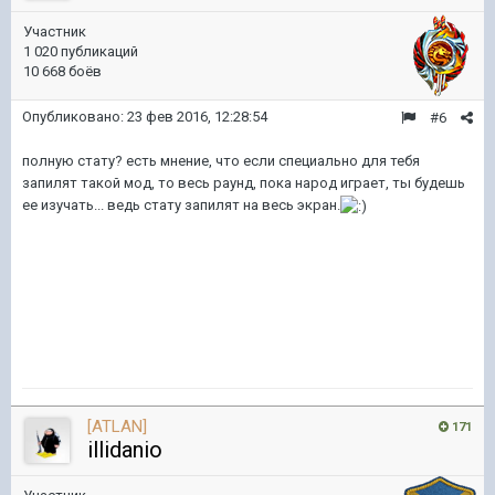
Участник
1 020 публикаций
10 668 боёв
Опубликовано:
23 фев 2016, 12:28:54
#6
полную стату? есть мнение, что если специально для тебя
запилят такой мод, то весь раунд, пока народ играет, ты будешь
ее изучать... ведь стату запилят на весь экран.
[ATLAN]
171
illidanio