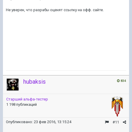
Не уверен, что разрабы оценят ссылку на офф. сайте.
hubaksis
834
Старший альфа-тестер
1 198 публикаций
Опубликовано:
23 фев 2016, 13:15:24
#11