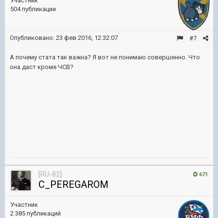
Участник
504 публикации
Опубликовано:
23 фев 2016, 12:32:07
#7
А почему стата так важна? Я вот не понимаю совершенно. Что
она даст кроме ЧСВ?
[RU-82]
671
C_PEREGAROM
Участник
2 385 публикаций