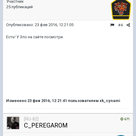
Участник
25 публикаций
Опубликовано:
23 фев 2016, 12:21:05
#4
Есть! У Зло на сайте посмотри.
Изменено
23 фев 2016, 12:21:41
пользователем xk_cynami
[RU-82]
671
C_PEREGAROM