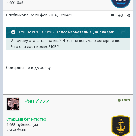
4 601 бой
Опубликовано:
23 фев 2016, 12:34:20
#8
В 23.02.2016 в 12:32:07 пользователь si_m сказал:
А почему стата так важна? Я вот не понимаю совершенно.
Что она даст кроме ЧСВ?
​Совершенно в дырочку
PaulZzzz
1 389
Старший бета-тестер
1 683 публикации
7 968 боёв