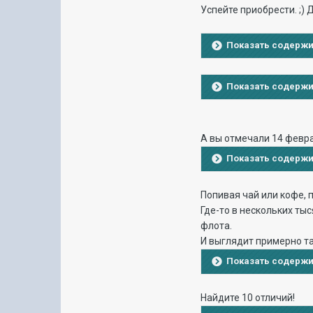
Успейте приобрести. ;) 
Показать содерж
Показать содерж
А вы отмечали 14 февр
Показать содерж
Попивая чай или кофе, 
Где-то в нескольких ты
флота.
И выглядит примерно та
Показать содерж
Найдите 10 отличий!