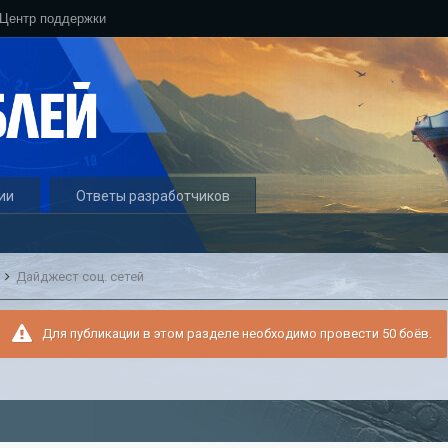
Центр поддержки
ии
Ответы разработчиков
и
Дайджест соц. сетей
Для публикации в этом разделе необходимо провести 50 боёв.