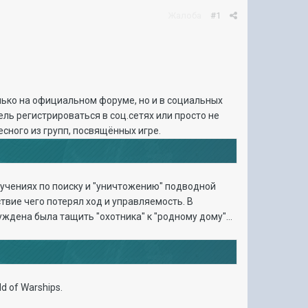
Жалоба
#1
лько на официальном форуме, но и в социальных
тель регистрироваться в соц.сетях или просто не
сного из групп, посвящённых игре.
 учениях по поиску и "уничтожению" подводной
вие чего потерял ход и управляемость. В
ждена была тащить "охотника" к "родному дому"...
 of Warships.