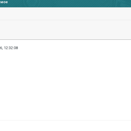
имое
6, 12:32:08