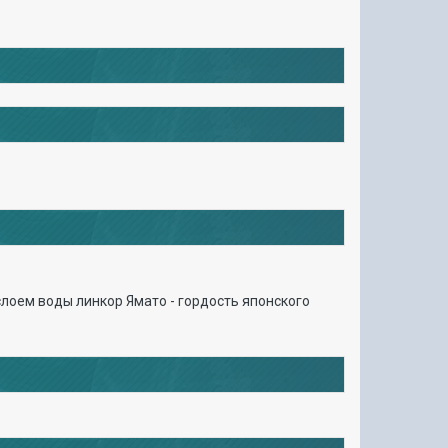
слоем воды линкор Ямато - гордость японского