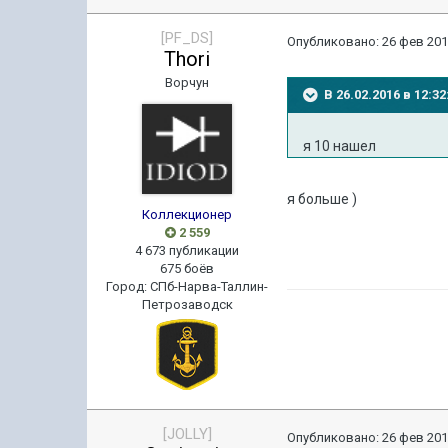
[PF_DS]
Опубликовано:
26 фев 201
Thori
Ворчун
В 26.02.2016 в 12:3
я 10 нашел
я больше )
Коллекционер
2 559
4 673 публикации
675 боёв
Город
:
СПб-Нарва-Таллин-
Петрозаводск
[JOLLY]
Опубликовано:
26 фев 201