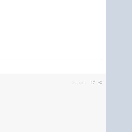
Жалоба
#7