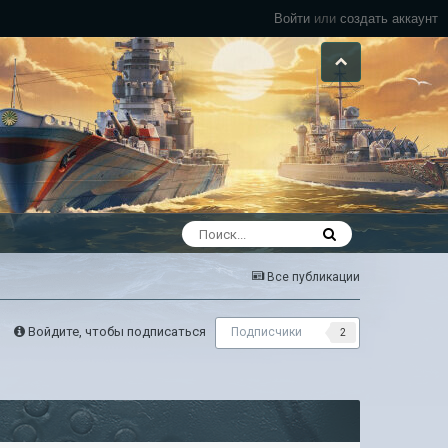
Войти
или
создать аккаунт
Все публикации
Войдите, чтобы подписаться
Подписчики
2