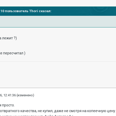
4:10 пользователь Thori сказал:
 лежит ?)
ке пересчитал )
6, 12:41:36
(изменено)
 просто.
 отвратного качества, не купил, даже не смотря на копеечную цену