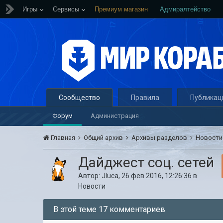
Игры
Сервисы
Премиум магазин
Адмиралтейство
Сообщество
Правила
Публикац
Форум
Администрация
Главная
Общий архив
Архивы разделов
Новост
Дайджест соц. сетей
Автор:
Jluca
,
26 фев 2016, 12:26:36
в
Новости
В этой теме 17 комментариев