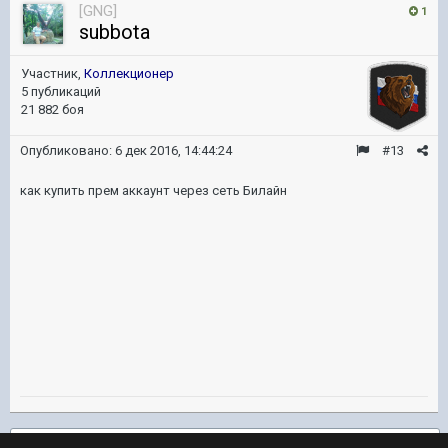
[GNG]
1
subbota
Участник,
Коллекционер
5 публикаций
21 882 боя
Опубликовано:
6 дек 2016, 14:44:24
#13
как купить прем аккаунт через сеть Билайн
Подписчики
3