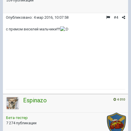
559 публикаций
Опубликовано:
4 мар 2016, 10:07:58
#4
с премом веселей мальчики!!!!
Espinazo
4 010
Бета-тестер
7 274 публикации