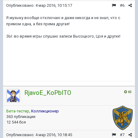
Опубликовано:
4 мар 2016, 10:15:17
#6
Я музыку вообще отключаю и даже никогда и не знал, что с
премом одна, а без према другая!
ЗЫ: во время игры слушаю записи Высоцкого, Цоя и других!
RjavoE_KoPbITO
65
Бета-тестер
,
Коллекционер
363 публикации
12 544 боя
Опубликовано:
4 мар 2016, 10:18:45
#7