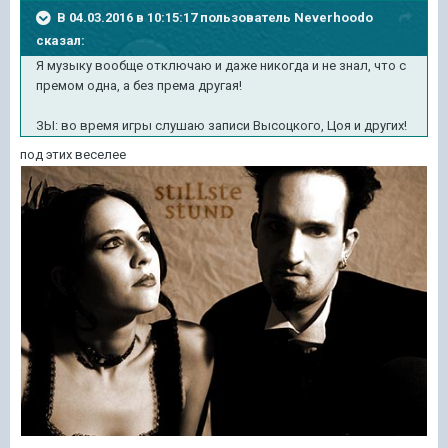
В 04.03.2016 в 10:15:17 пользователь Neverhoodo
сказал:
Я музыку вообще отключаю и даже никогда и не знал, что с
премом одна, а без према другая!
ЗЫ: во время игры слушаю записи Высоцкого, Цоя и других!
под этих веселее