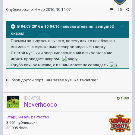
Опубликовано:
4 мар 2016, 10:14:07
#5
В 04.03.2016 в 10:04:16 пользователь miravingin52
сказал:
Премом пользуюсь не часто, посему как-то не обращал
внимание на музыкальное сопровождение в порту.
От этой музыки и оперных завываний всякое желание
играть пропадает напрочь.
Сугубо личное мнение, с вашим может не совпадать.
Выбери другой порт. Там разве музыка такая же?
[BCATS]
1 689
Neverhoodo
Старший альфа-тестер
3 661 публикация
33 905 боёв