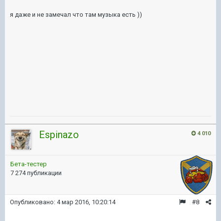
я даже и не замечал что там музыка есть ))
Espinazo
4 010
Бета-тестер
7 274 публикации
Опубликовано:
4 мар 2016, 10:20:14
#8