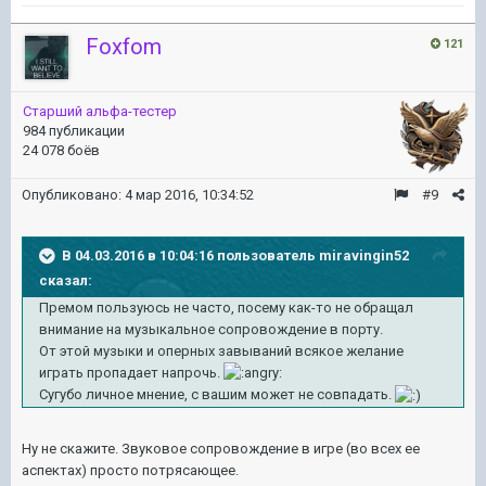
Foxfom
121
Старший альфа-тестер
984 публикации
24 078 боёв
Опубликовано:
4 мар 2016, 10:34:52
#9
В 04.03.2016 в 10:04:16 пользователь miravingin52
сказал:
Премом пользуюсь не часто, посему как-то не обращал
внимание на музыкальное сопровождение в порту.
От этой музыки и оперных завываний всякое желание
играть пропадает напрочь.
Сугубо личное мнение, с вашим может не совпадать.
Ну не скажите. Звуковое сопровождение в игре (во всех ее
аспектах) просто потрясающее.