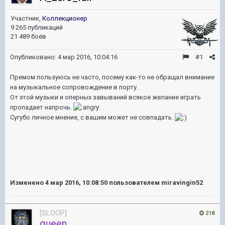
Участник,
Коллекционер
9 265 публикаций
21 489 боёв
Опубликовано:
4 мар 2016, 10:04:16
#1
Премом пользуюсь не часто, посему как-то не обращал внимание
на музыкальное сопровождение в порту.
От этой музыки и оперных завываний всякое желание играть
пропадает напрочь.
Сугубо личное мнение, с вашим может не совпадать.
Изменено
4 мар 2016, 10:08:50
пользователем miravingin52
[SLOOP]
218
queen