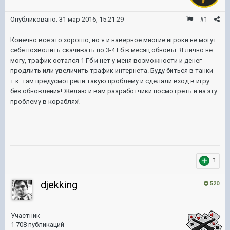
Опубликовано:
31 мар 2016, 15:21:29
#1
Конечно все это хорошо, но я и наверное многие игроки не могут
себе позволить скачивать по 3-4 Гб в месяц обновы. Я лично не
могу, трафик остался 1 Гб и нет у меня возможности и денег
продлить или увеличить трафик интернета. Буду биться в танки
т.к. там предусмотрели такую проблему и сделали вход в игру
без обновления! Желаю и вам разработчики посмотреть и на эту
проблему в кораблях!
1
djekking
520
Участник
1 708 публикаций