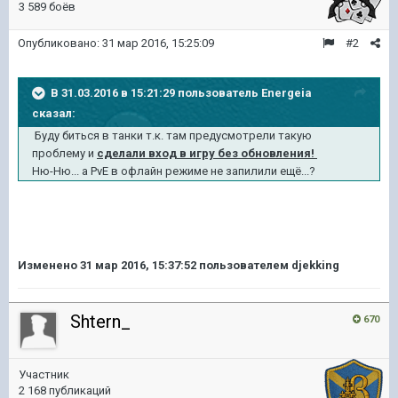
3 589 боёв
Опубликовано:
31 мар 2016, 15:25:09
#2
В 31.03.2016 в 15:21:29 пользователь Energeia
сказал:
Буду биться в танки т.к. там предусмотрели такую
проблему и
сделали вход в игру без обновления!
Ню-Ню... а PvE в офлайн режиме не запилили ещё...?
Изменено
31 мар 2016, 15:37:52
пользователем djekking
Shtern_
670
Участник
2 168 публикаций