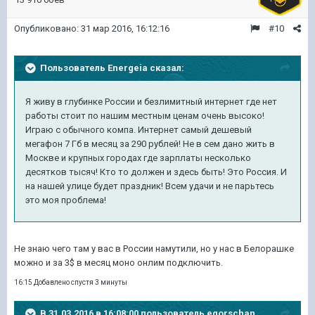
Опубликовано:
31 мар 2016, 16:12:16
#10
Пользователь Energeia сказал:
Я живу в глубинке России и безлимитный интернет где нет
работы стоит по нашим местным ценам очень высоко!
Играю с обычного компа. Интернет самый дешевый
мегафон 7 Гб в месяц за 290 рублей! Не в сем дано жить в
Москве и крупных городах где зарплаты несколько
десятков тысяч! Кто то должен и здесь быть! Это Россия. И
на нашей улице будет праздник! Всем удачи и не парьтесь
это моя проблема!
Не знаю чего там у вас в России намутили, но у нас в Белорашке
можно и за 3$ в месяц моно онлим подключить.
16:15 Добавлено спустя 3 минуты
В 31.03.2016 в 16:08:00 пользователь egorschan