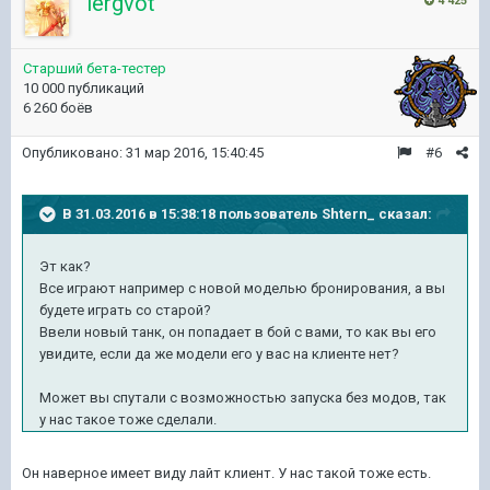
lergvot
4 425
Старший бета-тестер
10 000 публикаций
6 260 боёв
Опубликовано:
31 мар 2016, 15:40:45
#6
В 31.03.2016 в 15:38:18 пользователь Shtern_ сказал:
Эт как?
Все играют например с новой моделью бронирования, а вы
будете играть со старой?
Ввели новый танк, он попадает в бой с вами, то как вы его
увидите, если да же модели его у вас на клиенте нет?
Может вы спутали с возможностью запуска без модов, так
у нас такое тоже сделали.
Он наверное имеет виду лайт клиент. У нас такой тоже есть.