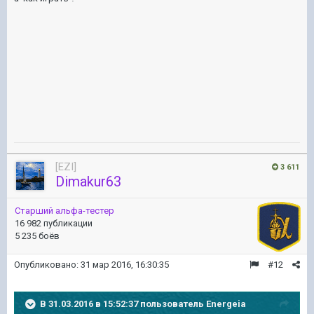
[EZI]
3 611
Dimakur63
Старший альфа-тестер
16 982 публикации
5 235 боёв
Опубликовано:
31 мар 2016, 16:30:35
#12
В 31.03.2016 в 15:52:37 пользователь Energeia