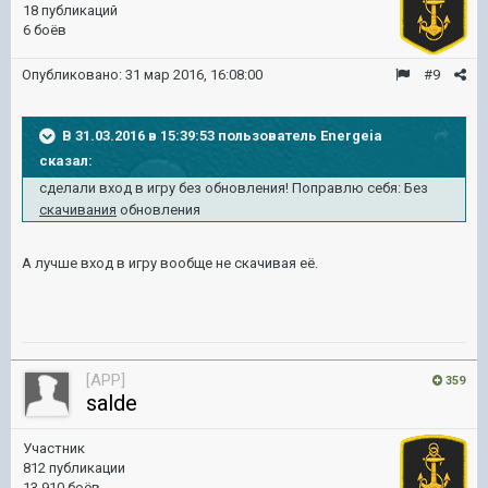
18 публикаций
6 боёв
Опубликовано:
31 мар 2016, 16:08:00
#9
В 31.03.2016 в 15:39:53 пользователь Energeia
сказал:
сделали вход в игру без обновления! Поправлю себя: Без
скачивания
обновления
А лучше вход в игру вообще не скачивая её.
[APP]
359
salde
Участник
812 публикации
13 910 боёв