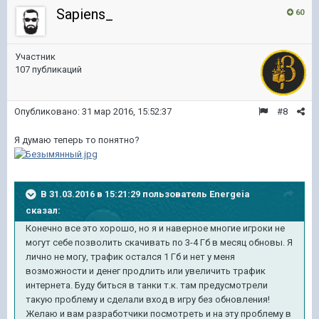
Sapiens_
60
Участник
107 публикаций
Опубликовано:
31 мар 2016, 15:52:37
#8
Я думаю теперь то понятно?
В 31.03.2016 в 15:21:29 пользователь Energeia
сказал:
Конечно все это хорошо, но я и наверное многие игроки не
могут себе позволить скачивать по 3-4 Гб в месяц обновы. Я
лично не могу, трафик остался 1 Гб и нет у меня
возможности и денег продлить или увеличить трафик
интернета. Буду биться в танки т.к. там предусмотрели
такую проблему и сделали вход в игру без обновления!
Желаю и вам разработчики посмотреть и на эту проблему в