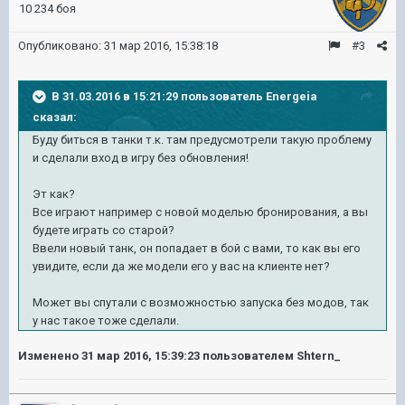
10 234 боя
Опубликовано:
31 мар 2016, 15:38:18
#3
В 31.03.2016 в 15:21:29 пользователь Energeia
сказал:
Буду биться в танки т.к. там предусмотрели такую проблему
и сделали вход в игру без обновления!
Эт как?
Все играют например с новой моделью бронирования, а вы
будете играть со старой?
Ввели новый танк, он попадает в бой с вами, то как вы его
увидите, если да же модели его у вас на клиенте нет?
Может вы спутали с возможностью запуска без модов, так
у нас такое тоже сделали.
Изменено
31 мар 2016, 15:39:23
пользователем Shtern_