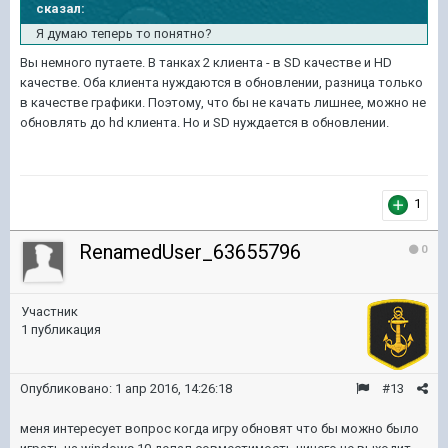
сказал:
Я думаю теперь то понятно?
Вы немного путаете. В танках 2 клиента - в SD качестве и HD
качестве. Оба клиента нуждаются в обновлении, разница только
в качестве графики. Поэтому, что бы не качать лишнее, можно не
обновлять до hd клиента. Но и SD нуждается в обновлении.
1
RenamedUser_63655796
0
Участник
1 публикация
Опубликовано:
1 апр 2016, 14:26:18
#13
меня интересует вопрос когда игру обновят что бы можно было