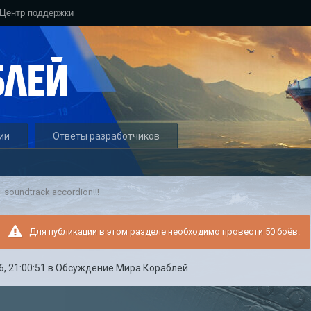
Центр поддержки
ии
Ответы разработчиков
soundtrack accordion!!!
Для публикации в этом разделе необходимо провести 50 боёв.
, 21:00:51
в
Обсуждение Мира Кораблей