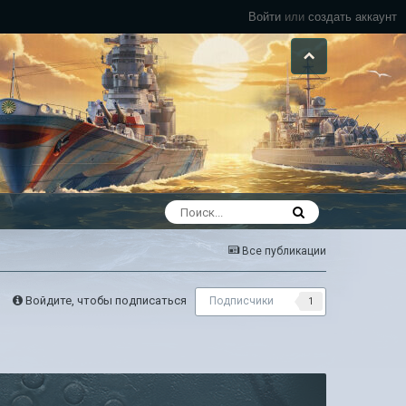
Войти
или
создать аккаунт
Все публикации
Войдите, чтобы подписаться
Подписчики
1