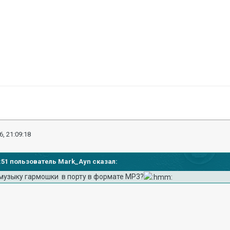
6, 21:09:18
00:51 пользователь Mark_Ayn сказал:
 музыку гармошки в порту в формате МР3?