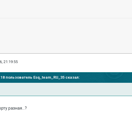
6, 21:19:55
09:18 пользователь Esq_team_RU_35 сказал:
рту разная...?