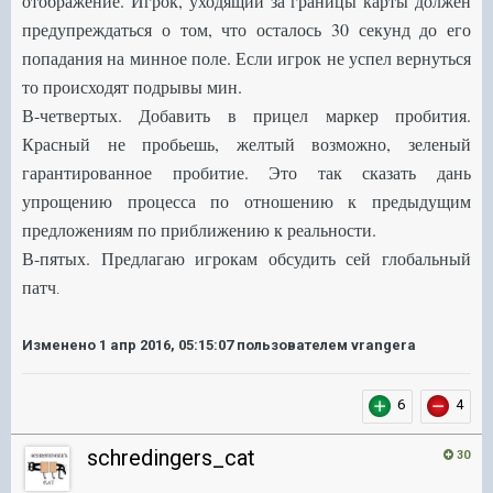
отображение. Игрок, уходящий за границы карты должен
предупреждаться о том, что осталось 30 секунд до его
попадания на минное поле. Если игрок не успел вернуться
то происходят подрывы мин.
В-четвертых. Добавить в прицел маркер пробития.
Красный не пробьешь, желтый возможно, зеленый
гарантированное пробитие. Это так сказать дань
упрощению процесса по отношению к предыдущим
предложениям по приближению к реальности.
В-пятых. Предлагаю игрокам обсудить сей глобальный
патч
.
Изменено
1 апр 2016, 05:15:07
пользователем vrangera
6
4
schredingers_cat
30