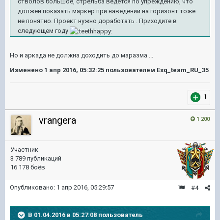
стволов большое, стрельба ведется по упреждению, что
должен показать маркер при наведении на горизонт тоже
не понятно. Проект нужно доработать . Приходите в
следующем году
Но и аркада не должна доходить до маразма ...
Изменено
1 апр 2016, 05:32:25
пользователем Esq_team_RU_35
1
vrangera
1 200
Участник
3 789 публикаций
16 178 боёв
Опубликовано:
1 апр 2016, 05:29:57
#4
В 01.04.2016 в 05:27:08 пользователь