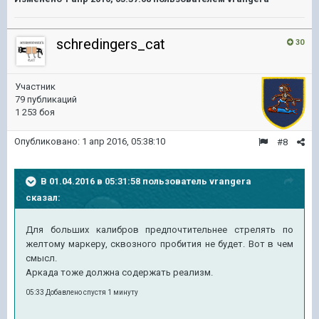
schredingers_cat
30
Участник
79 публикаций
1 253 боя
Опубликовано:
1 апр 2016, 05:38:10
#8
В 01.04.2016 в 05:31:58 пользователь vrangera
сказал:
Для больших калибров предпочтительнее стрелять по
желтому маркеру, сквозного пробития не будет. Вот в чем
смысл.
Аркада тоже должна содержать реализм.
05:33 Добавлено спустя 1 минуту