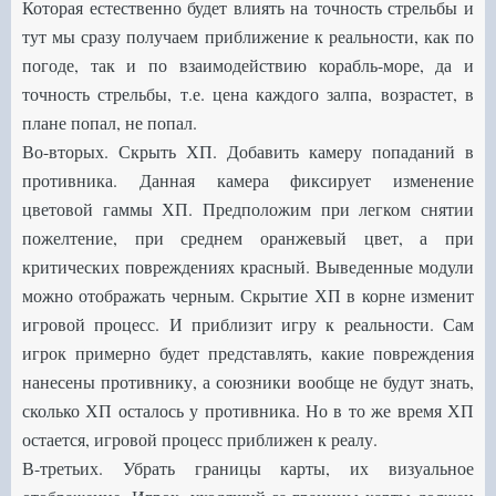
Которая естественно будет влиять на точность стрельбы и
тут мы сразу получаем приближение к реальности, как по
погоде, так и по взаимодействию корабль-море, да и
точность стрельбы, т.е. цена каждого залпа, возрастет, в
плане попал, не попал.
Во-вторых. Скрыть ХП. Добавить камеру попаданий в
противника. Данная камера фиксирует изменение
цветовой гаммы ХП. Предположим при легком снятии
пожелтение, при среднем оранжевый цвет, а при
критических повреждениях красный. Выведенные модули
можно отображать черным. Скрытие ХП в корне изменит
игровой процесс. И приблизит игру к реальности. Сам
игрок примерно будет представлять, какие повреждения
нанесены противнику, а союзники вообще не будут знать,
сколько ХП осталось у противника. Но в то же время ХП
остается, игровой процесс приближен к реалу.
В-третьих. Убрать границы карты, их визуальное