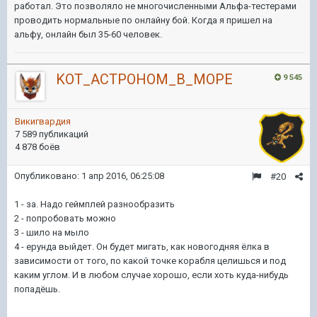
работал. Это позволяло не многочисленными Альфа-тестерами
проводить нормальные по онлайну бой. Когда я пришел на
альфу, онлайн был 35-60 человек.
KOT_ACTPOHOM_B_MOPE
9 545
Викигвардия
7 589 публикаций
4 878 боёв
Опубликовано:
1 апр 2016, 06:25:08
#20
1 - за. Надо геймплей разнообразить
2 - попробовать можно
3 - шило на мыло
4 - ерунда выйдет. Он будет мигать, как новогодняя ёлка в
зависимости от того, по какой точке корабля целишься и под
каким углом. И в любом случае хорошо, если хоть куда-нибудь
попадёшь.