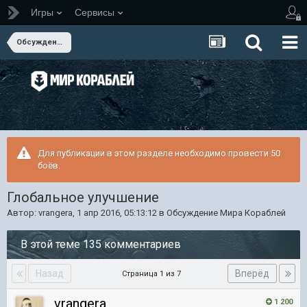
Игры
Сервисы
Обсуждение Мира Кораблей
Для публикации в этом разделе необходимо провести 50
боёв.
Глобальное улучшение
Автор:
vrangera
,
1 апр 2016, 05:13:12
в
Обсуждение Мира Кораблей
В этой теме 135 комментариев
Назад
Вперёд
Страница 1 из 7
vrangera
1 200