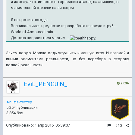
и их результативность в торпедных атаках, на авиацию, в
минимальной степени на линкоры ....
Я не против погоды ....
Возникала идея предложить разработать новую игру ! ....
World of Armoured train ...
Должна понравиться многим ...
Зачем новую. Можно ведь улучшить и данную игру. И погодой и
иными элементами реальности, но без перебора в сторону
полной реальности.
EviL_PENGUiN_
2 036
Альфа-тестер
5 254 публикации
3 854 боя
Опубликовано:
1 апр 2016, 05:39:07
#10