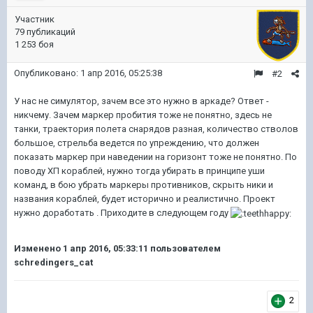
Участник
79 публикаций
1 253 боя
Опубликовано:
1 апр 2016, 05:25:38
#2
У нас не симулятор, зачем все это нужно в аркаде? Ответ -
никчему. Зачем маркер пробития тоже не понятно, здесь не
танки, траектория полета снарядов разная, количество стволов
большое, стрельба ведется по упреждению, что должен
показать маркер при наведении на горизонт тоже не понятно. По
поводу ХП кораблей, нужно тогда убирать в принципе уши
команд, в бою убрать маркеры противников, скрыть ники и
названия кораблей, будет исторично и реалистично. Проект
нужно доработать . Приходите в следующем году
Изменено
1 апр 2016, 05:33:11
пользователем
schredingers_cat
2