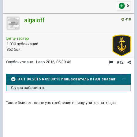
6
algaloff
418
Бета-тестер
1 030 публикаций
852 боя
Опубликовано:
1 апр 2016, 05:39:46
#12
В 01.04.2016 в 05:30:13 пользователь n193r сказал:
С утра забористо.
Такое бывает после употребления в пищу улиток натощак.