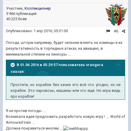
Участник,
Коллекционер
9 966 публикаций
40 225 боёв
Опубликовано:
1 апр 2016, 05:31:00
#6
Погода, шторм например, будет сильнее влиять на эсминцы и их
результативность в торпедных атаках, на авиацию, в
минимальной степени на линкоры ....
В 01.04.2016 в 05:29:57 пользователь vrangera
сказал:
Простите, но корабли без качки это всё что угодно, но не
корабли. Это паровозы, машины или что ещё. Но игра ведь
про корабли!
Я не против погоды ....
Возникала идея предложить разработать новую игру ! .... World of
Armoured train ...
Должна понравиться многим ...