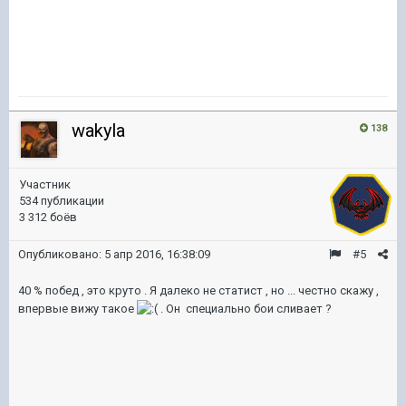
wakyla
138
Участник
534 публикации
3 312 боёв
Опубликовано:
5 апр 2016, 16:38:09
#5
40 % побед , это круто . Я далеко не статист , но ... честно скажу ,
впервые вижу такое
. Он специально бои сливает ?