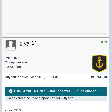
grey_21_
39
Участник
227 публикаций
10 633 боя
Опубликовано:
5 апр 2016, 16:10:40
#4
В 05.04.2016 в 16:07:59 пользователь RipSea сказал:
А почему в ссылке в профиле одни нули?
kirsan1310