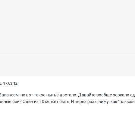
, 17:03:12
 балансом, но вот такое нытьё достало. Давайте вообще зеркало сд
авные бои? Один из 10 может быть. И через раз я вижу, как "плюсо