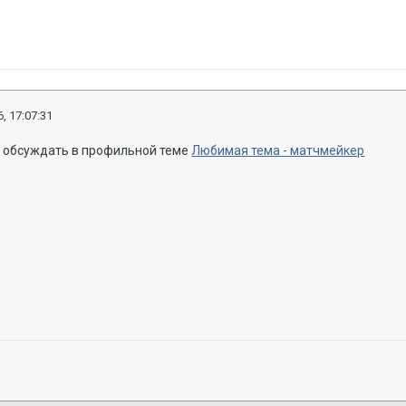
, 17:07:31
 обсуждать в профильной теме
Любимая тема - матчмейкер