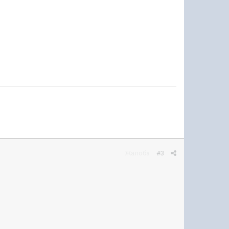
Жалоба
#3