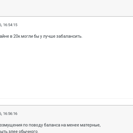
, 16:54:15
айне в 20к могли бы у лучше забалансить.
, 16:56:16
возмущения по поводу баланса на менее матерные,
ыть злее обычного.