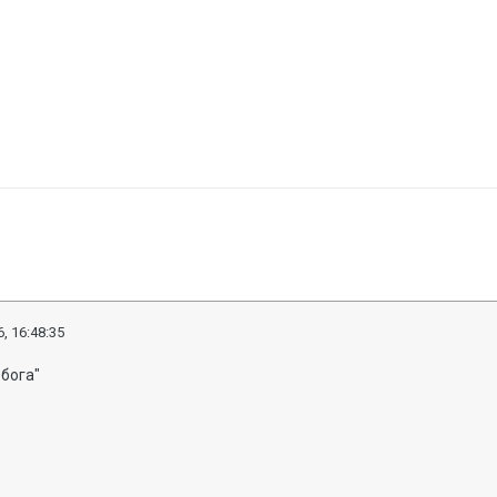
, 16:48:35
бога"