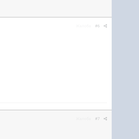
Жалоба
#6
Жалоба
#7