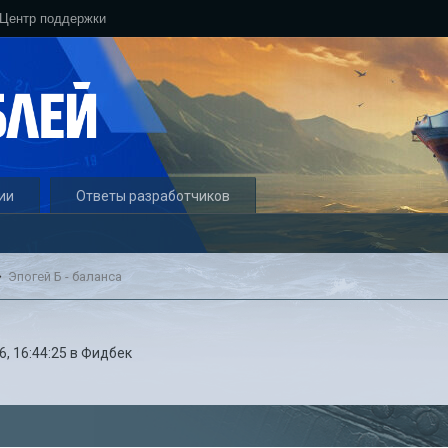
Центр поддержки
ии
Ответы разработчиков
Эпогей Б - баланса
6, 16:44:25
в
Фидбек