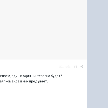
Жалоба
#8
елаем, один в один - интересно будет?
вая" команда в них
продувает.