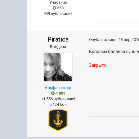
Участник
653
949 публикаций
Piratica
Опубликовано:
13 апр 2016
Вредина
Вопросы баланса лучше
Закрыто.
Альфа-тестер
4 801
11 556 публикаций
5 124 боя